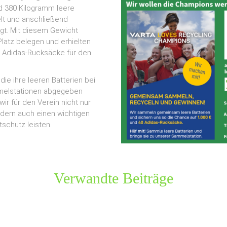
d 380 Kilogramm leere
lt und anschließend
gt. Mit diesem Gewicht
Platz belegen und erhielten
 Adidas-Rucksäcke für den
 die ihre leeren Batterien bei
melstationen abgegeben
ir für den Verein nicht nur
dern auch einen wichtigen
schutz leisten.
Verwandte Beiträge