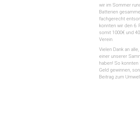
wir im Sommer run
Batterien gesamme
fachgerecht entsor
konnten wir den 6. 
somit 1000€ und 40
Verein.
Vielen Dank an alle,
einer unserer Sam
haben! So konnten w
Geld gewinnen, son
Beitrag zum Umwelt