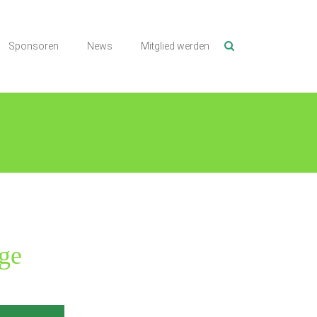
Sponsoren
News
Mitglied werden
nge