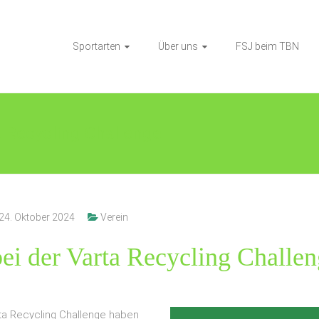
Sportarten
Über uns
FSJ beim TBN
 Recycling Challenge
24. Oktober 2024
Verein
bei der Varta Recycling Challe
a Recycling Challenge haben