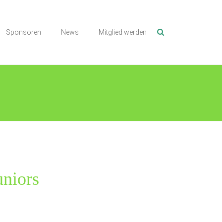
Sponsoren
News
Mitglied werden
uniors