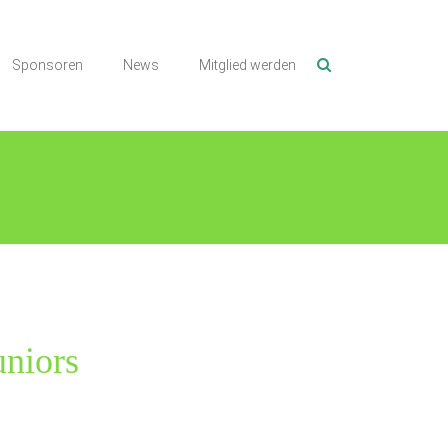
Sponsoren
News
Mitglied werden
uniors