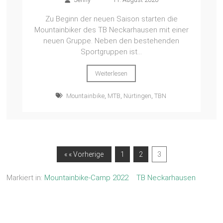
Zu Beginn der neuen Saison starten die
Mountainbiker des TB Neckarhausen mit einer
neuen Gruppe. Neben den bestehenden
Sportgruppen ist...
Weiterlesen
Mountainbike
,
MTB
,
Nürtingen
,
TBN
« « Vorherige
1
2
3
Markiert in:
Mountainbike-Camp 2022
TB Neckarhausen