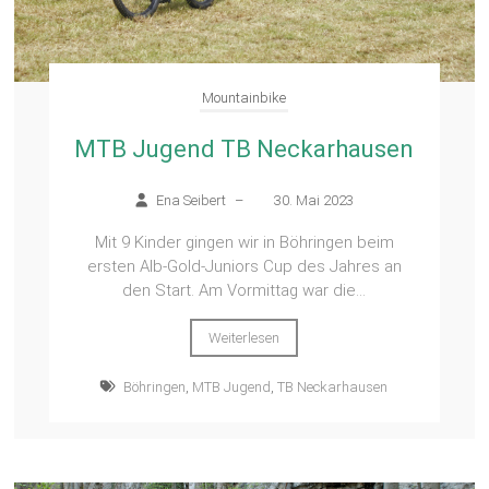
Mountainbike
MTB Jugend TB Neckarhausen
Ena Seibert
–
30. Mai 2023
Mit 9 Kinder gingen wir in Böhringen beim
ersten Alb-Gold-Juniors Cup des Jahres an
den Start. Am Vormittag war die...
Weiterlesen
Böhringen
,
MTB Jugend
,
TB Neckarhausen