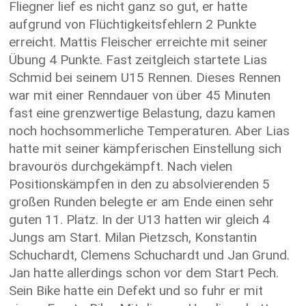
Fliegner lief es nicht ganz so gut, er hatte
aufgrund von Flüchtigkeitsfehlern 2 Punkte
erreicht. Mattis Fleischer erreichte mit seiner
Übung 4 Punkte. Fast zeitgleich startete Lias
Schmid bei seinem U15 Rennen. Dieses Rennen
war mit einer Renndauer von über 45 Minuten
fast eine grenzwertige Belastung, dazu kamen
noch hochsommerliche Temperaturen. Aber Lias
hatte mit seiner kämpferischen Einstellung sich
bravourös durchgekämpft. Nach vielen
Positionskämpfen in den zu absolvierenden 5
großen Runden belegte er am Ende einen sehr
guten 11. Platz. In der U13 hatten wir gleich 4
Jungs am Start. Milan Pietzsch, Konstantin
Schuchardt, Clemens Schuchardt und Jan Grund.
Jan hatte allerdings schon vor dem Start Pech.
Sein Bike hatte ein Defekt und so fuhr er mit