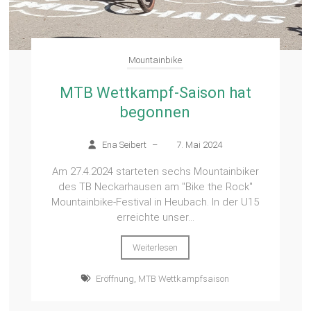
Mountainbike
MTB Wettkampf-Saison hat
begonnen
Ena Seibert
–
7. Mai 2024
Am 27.4.2024 starteten sechs Mountainbiker
des TB Neckarhausen am "Bike the Rock"
Mountainbike-Festival in Heubach. In der U15
erreichte unser...
Weiterlesen
Eröffnung
,
MTB Wettkampfsaison