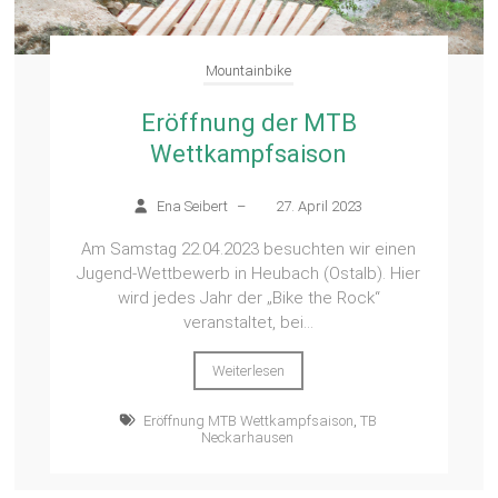
Mountainbike
Eröffnung der MTB
Wettkampfsaison
Ena Seibert
–
27. April 2023
Am Samstag 22.04.2023 besuchten wir einen
Jugend-Wettbewerb in Heubach (Ostalb). Hier
wird jedes Jahr der „Bike the Rock“
veranstaltet, bei...
Weiterlesen
Eröffnung MTB Wettkampfsaison
,
TB
Neckarhausen