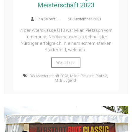
Meisterschaft 2023
Ena Seibert
–
28. September 2023
In der Altersklasse U13 war Milan Pietzsch vom
Turnerbund Neckarhausen als schnellster
Nürtinger erfolgreich. In einem extrem starken
Starterfeld, welches...
Weiterlesen
BW Meisterschaft 2023
,
Milan Pietzsch Platz 3
,
MTB Jugend