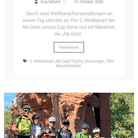
Ena Seibert
–
10. Oktober 2023
Gleich zwei Wettkampfveranstaltungen an
einem Tag standen an. Der 5. Wettkampf der
Alb-Gold-Juniors Cup Serie und ein Marathon,
die „Alb-Gold...
Weiterlesen
5. Wettkampf
,
Alb-Gold Trophy
,
Münsingen
,
TBN-
Mountainbiker