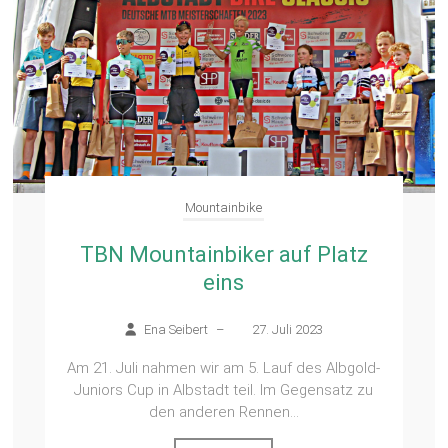
Mountainbike
TBN Mountainbiker auf Platz
eins
Ena Seibert
–
27. Juli 2023
Am 21. Juli nahmen wir am 5. Lauf des Albgold-
Juniors Cup in Albstadt teil. Im Gegensatz zu
den anderen Rennen...