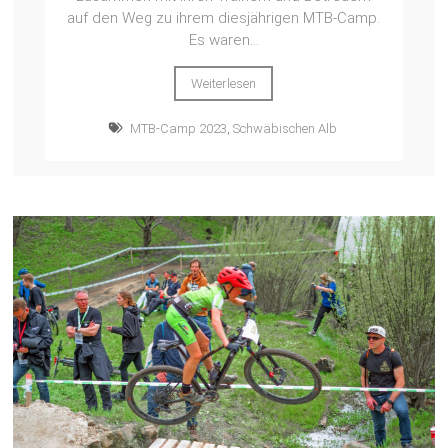
auf den Weg zu ihrem diesjährigen MTB-Camp.
Es waren...
Weiterlesen
MTB-Camp 2023
,
Schwäbischen Alb