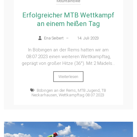
Mountainbike
Erfolgreicher MTB Wettkampf
an einem heißen Tag
Ena Seibert
–
14. Juli 2023
In Böbingen an der Rems hatten wir am
08.07.2023 einen weiteren Wettkampftag,
geprägt von großer Hitze (36°). Mit 2 Mädels...
Weiterlesen
Böbingen an der Rems
,
MTB Jugend
,
TB
Neckarhausen
,
Wettkampftag 08.07.2023