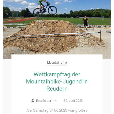
Mountainbike
Wettkampftag der
Mountainbike-Jugend in
Reudern
Ena Seibert
–
30. Juni 2023
Am Samstag 24.06.2023 war großes