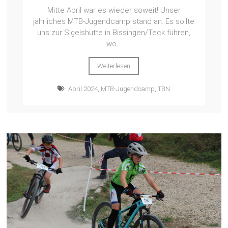
Mitte April war es wieder soweit! Unser
jährliches MTB-Jugendcamp stand an. Es sollte
uns zur Sigelshütte in Bissingen/Teck führen,
wo...
Weiterlesen
April 2024
,
MTB-Jugendcamp
,
TBN