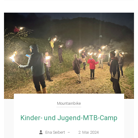
Mountainbike
Kinder- und Jugend-MTB-Camp
Ena Seibert
–
2. Mai 2024