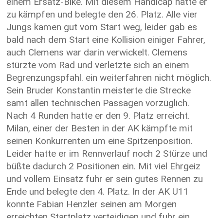
einem Ersatz-Bike. Mit diesem Handicap hatte er
zu kämpfen und belegte den 26. Platz. Alle vier
Jungs kamen gut vom Start weg, leider gab es
bald nach dem Start eine Kollision einiger Fahrer,
auch Clemens war darin verwickelt. Clemens
stürzte vom Rad und verletzte sich an einem
Begrenzungspfahl. ein weiterfahren nicht möglich.
Sein Bruder Konstantin meisterte die Strecke
samt allen technischen Passagen vorzüglich.
Nach 4 Runden hatte er den 9. Platz erreicht.
Milan, einer der Besten in der AK kämpfte mit
seinen Konkurrenten um eine Spitzenposition.
Leider hatte er im Rennverlauf noch 2 Stürze und
büßte dadurch 2 Positionen ein. Mit viel Ehrgeiz
und vollem Einsatz fuhr er sein gutes Rennen zu
Ende und belegte den 4. Platz. In der AK U11
konnte Fabian Henzler seinen am Morgen
erreichten Startplatz verteidigen und fuhr ein