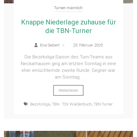
Turnen männlich
Knappe Niederlage zuhause für
die TBN-Turner
Ena Seibert
–
25. Februar 2025
Die Bezirksliga-Saison des Turn-Teams aus
Neckarhausen ging am letzten Sonntag in eine
eher ernüchternde zweite Runde. Gegner war
am Sonntag...
Weiterlesen
Bezirksliga
,
TBN : TSV Waldenbuch
,
TBN Turner