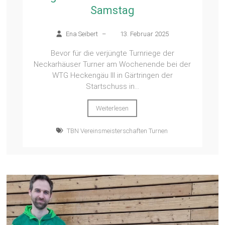
Samstag
Ena Seibert
–
13. Februar 2025
Bevor für die verjüngte Turnriege der
Neckarhäuser Turner am Wochenende bei der
WTG Heckengäu III in Gärtringen der
Startschuss in...
Weiterlesen
TBN Vereinsmeisterschaften Turnen