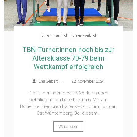
Turnen männlich
Turnen weiblich
TBN-Turner:innen noch bis zur
Altersklasse 70-79 beim
Wettkampf erfolgreich
Ena Seibert
–
22. November 2024
Die Turner:innen des TB Neckarhausen
beteiligten sich bereits zum 6. Mal am
Bolheimer Senioren Hallen-3-Kampf im Turngau
Ost-Württemberg. Bei diesem...
Weiterlesen