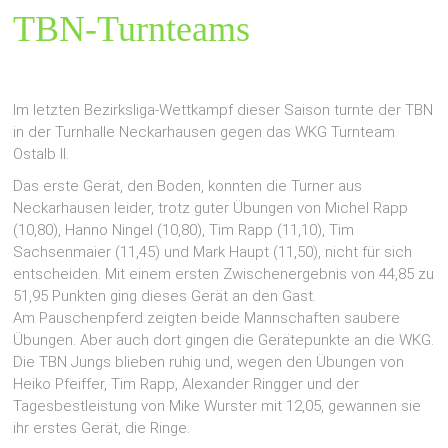
TBN-Turnteams
Im letzten Bezirksliga-Wettkampf dieser Saison turnte der TBN
in der Turnhalle Neckarhausen gegen das WKG Turnteam
Ostalb II.
Das erste Gerät, den Boden, konnten die Turner aus
Neckarhausen leider, trotz guter Übungen von Michel Rapp
(10,80), Hanno Ningel (10,80), Tim Rapp (11,10), Tim
Sachsenmaier (11,45) und Mark Haupt (11,50), nicht für sich
entscheiden. Mit einem ersten Zwischenergebnis von 44,85 zu
51,95 Punkten ging dieses Gerät an den Gast.
Am Pauschenpferd zeigten beide Mannschaften saubere
Übungen. Aber auch dort gingen die Gerätepunkte an die WKG.
Die TBN Jungs blieben ruhig und, wegen den Übungen von
Heiko Pfeiffer, Tim Rapp, Alexander Ringger und der
Tagesbestleistung von Mike Wurster mit 12,05, gewannen sie
ihr erstes Gerät, die Ringe.