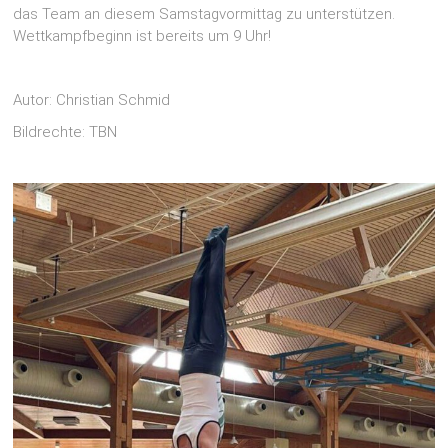
das Team an diesem Samstagvormittag zu unterstützen.
Wettkampfbeginn ist bereits um 9 Uhr!
Autor: Christian Schmid
Bildrechte: TBN