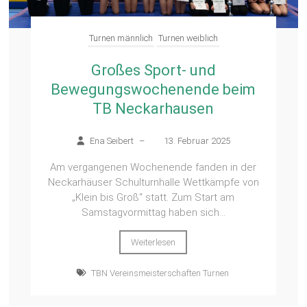
Turnen männlich
Turnen weiblich
Großes Sport- und
Bewegungswochenende beim
TB Neckarhausen
Ena Seibert
–
13. Februar 2025
Am vergangenen Wochenende fanden in der
Neckarhäuser Schulturnhalle Wettkämpfe von
„Klein bis Groß“ statt. Zum Start am
Samstagvormittag haben sich...
Weiterlesen
TBN Vereinsmeisterschaften Turnen