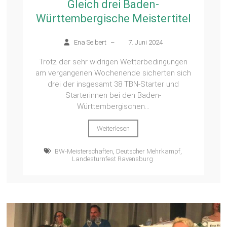
Gleich drei Baden-
Württembergische Meistertitel
Ena Seibert
–
7. Juni 2024
Trotz der sehr widrigen Wetterbedingungen
am vergangenen Wochenende sicherten sich
drei der insgesamt 38 TBN-Starter und
Starterinnen bei den Baden-
Württembergischen...
Weiterlesen
BW-Meisterschaften
,
Deutscher Mehrkampf
,
Landesturnfest Ravensburg