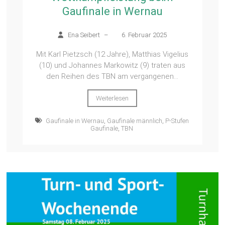
Gaufinale in Wernau
Ena Seibert
–
6. Februar 2025
Mit Karl Pietzsch (12 Jahre), Matthias Vigelius
(10) und Johannes Markowitz (9) traten aus
den Reihen des TBN am vergangenen...
Weiterlesen
Gaufinale in Wernau
,
Gaufinale männlich
,
P-Stufen
Gaufinale
,
TBN