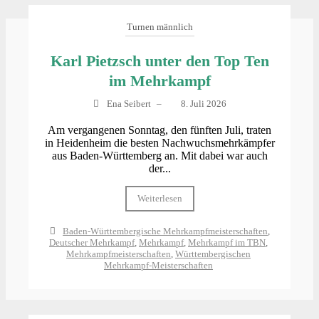
Turnen männlich
Karl Pietzsch unter den Top Ten
im Mehrkampf
Ena Seibert
–
8. Juli 2026
Am vergangenen Sonntag, den fünften Juli, traten
in Heidenheim die besten Nachwuchsmehrkämpfer
aus Baden‑Württemberg an. Mit dabei war auch
der...
Weiterlesen
Baden-Württembergische Mehrkampfmeisterschaften
,
Deutscher Mehrkampf
,
Mehrkampf
,
Mehrkampf im TBN
,
Mehrkampfmeisterschaften
,
Württembergischen
Mehrkampf-Meisterschaften