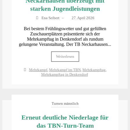
Neckarhausen überzeugt mit
starken Jugendleistungen
Ena Seibert
–
27. April 2026
Bei bestem Frühlingswetter und gut gefüllten
Zuschauerplätzen präsentierte sich der
Mehrkampftag in Denkendorf als rundum
gelungene Veranstaltung. Der TB Neckarhausen...
Weiterlesen
Mehrkampf
,
Mehrkampf im TBN
,
Mehrkampftag
,
Mehrkampftag in Denkendorf
Turnen männlich
Erneut deutliche Niederlage für
das TBN-Turn-Team