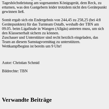
Tageshöchstleistung am sogenannten Königsgerät, dem Reck, zu
erturnen, was den Gastgebern leider trotzdem nicht den Gerätepunkt
gewinnen ließ.
Somit ergab sich ein Endergebnis von 244,45 zu 258,25 (bei 4:8
Gerätepunkten) für das Turnteam Ostalb, weshalb der TBN am
09.05. beim Ligafinale in Wangen (Allgäu) antreten muss, um sich
den Klassenerhalt sichern zu können.
Zuschauer und Unterstützer sind recht herzlich eingeladen, das
Team an diesem Samstagvormittag zu unterstützen.
Wettkampfbeginn ist bereits um 9 Uhr!
Autor: Christian Schmid
Bildrechte: TBN
Verwandte Beiträge