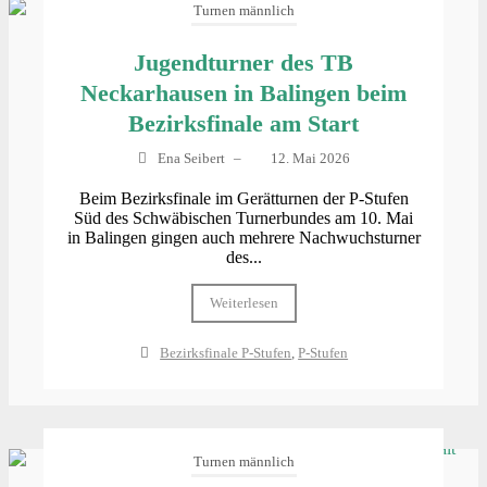
Turnen männlich
Jugendturner des TB
Neckarhausen in Balingen beim
Bezirksfinale am Start
Ena Seibert
–
12. Mai 2026
Beim Bezirksfinale im Gerätturnen der P-Stufen
Süd des Schwäbischen Turnerbundes am 10. Mai
in Balingen gingen auch mehrere Nachwuchsturner
des...
Weiterlesen
Bezirksfinale P-Stufen
,
P-Stufen
Turnen männlich