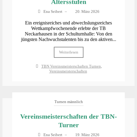
Altersstufen
Ena Seibert
–
20. März 2026
Ein ereignisreiches und abwechslungsreiches
Wettkampfwochenende erlebte der TB
Neckarhausen in der Schulturnhalle: Von den
jüngsten Nachwuchstalenten bis zu den aktiven...
Weiterlesen
TBN Vereinsmeisterschaften Turnen
,
Vereinsmeisterschaften
Turnen männlich
Vereinsmeisterschaften der TBN-
Turner
Ena Seibert
–
19. März 2026