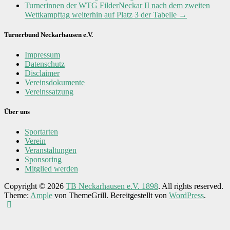
Turnerinnen der WTG FilderNeckar II nach dem zweiten
Wettkampftag weiterhin auf Platz 3 der Tabelle
→
Turnerbund Neckarhausen e.V.
Impressum
Datenschutz
Disclaimer
Vereinsdokumente
Vereinssatzung
Über uns
Sportarten
Verein
Veranstaltungen
Sponsoring
Mitglied werden
Copyright © 2026
TB Neckarhausen e.V. 1898
. All rights reserved.
Theme:
Ample
von ThemeGrill. Bereitgestellt von
WordPress
.