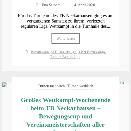
Ena Seibert
–
14. April 2026
Für das Turnteam des TB Neckarhausen ging es am
vergangenen Samstag zu ihrem vorletzten
regulären Liga-Wettkampf in die Turnhalle des...
Weiterlesen
Bezirksliga
,
STB Bezirksliga
,
TBN Bezirksliga
,
Turnen Bezirksliga
Turnen männlich
Turnen weiblich
Großes Wettkampf-Wochenende
beim TB Neckarhausen –
Bewegungscup und
Vereinsmeisterschaften aller