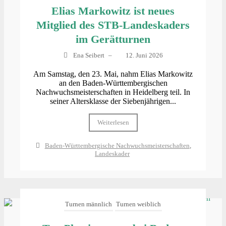
Elias Markowitz ist neues
Mitglied des STB-Landeskaders
im Gerätturnen
Ena Seibert
–
12. Juni 2026
Am Samstag, den 23. Mai, nahm Elias Markowitz
an den Baden-Württembergischen
Nachwuchsmeisterschaften in Heidelberg teil. In
seiner Altersklasse der Siebenjährigen...
Weiterlesen
Baden-Württembergische Nachwuchsmeisterschaften
,
Landeskader
Turnen männlich
Turnen weiblich