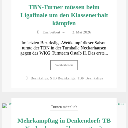
TBN-Turner müssen beim
Ligafinale um den Klassenerhalt
kämpfen
Ena Seibert
–
2. Mai 2026
Im letzten Bezirksliga-Wettkampf dieser Saison
turnte der TBN in der Turnhalle Neckarhausen
gegen das WKG Turnteam Ostalb II. Das erste...
Weiterlesen
Bezirksliga
,
STB Bezirksliga
,
TBN Bezirksliga
Turnen männlich
Mehrkampftag in Denkendorf: TB