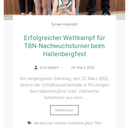
Turnen männlich
Erfolgreicher Wettkampf für
TBN-Nachwuchsturner beim
Hallenbergfest
Ena Seibert
–
24. März 2025
Am vergangenen Samstag, den 22. März 2025,
fand in der Schafhausäckerhalle in Plochingen
das Hallenbergfest statt. Zahlreiche
Teilnehmer aus dem...
Weiterlesen
Gerätturnen Männer
,
Hallenbergfest
,
TBN