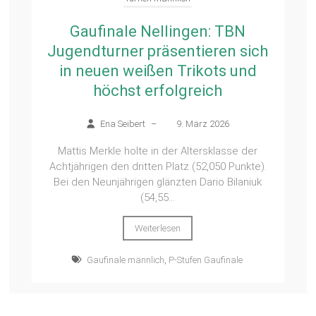
Gaufinale Nellingen: TBN
Jugendturner präsentieren sich
in neuen weißen Trikots und
höchst erfolgreich
Ena Seibert
–
9. März 2026
Mattis Merkle holte in der Altersklasse der
Achtjährigen den dritten Platz (52,050 Punkte).
Bei den Neunjährigen glänzten Dario Bilaniuk
(54,55...
Weiterlesen
Gaufinale männlich
,
P-Stufen Gaufinale