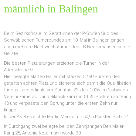
männlich in Balingen
Beim Bezirksfinale im Gerätturnen der P-Stufen Süd des
Schwäbischen Turnerbundes am 10. Mai in Balingen gingen
auch mehrere Nachwuchsturner des TB Neckarhausen an die
Geräte.
Die besten Platzierungen erzielten die Turner in der
Altersklasse 9.
Hier belegte Matteo Haller mit starken 52,90 Punkten den
geteilten achten Platz und sicherte sich damit die Qualifikation
für das Landesfinale am Sonntag, 21. Juni 2026, in Gruibingen.
Vereinskamerad Dario Bilaniuk kam mit 51,35 Punkten auf Rang
13 und verpasste den Sprung unter die ersten Zehn nur
knapp.
In der AK 8 erreichte Mattis Merkle mit 50,95 Punkten Platz 14.
In Durchgang zwei belegte bei den Zehnjährigen Ben Maier
Rang 25, Antonio Kotelmann wurde 30.