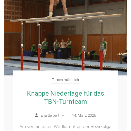
Turnen männlich
Knappe Niederlage für das
TBN-Turnteam
Ena Seibert
–
14. März 2026
Am vergangenen Wettkampftag der Bezirksliga