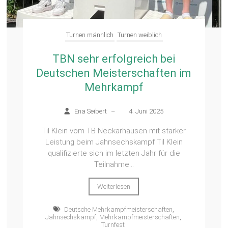
Turnen männlich
Turnen weiblich
TBN sehr erfolgreich bei
Deutschen Meisterschaften im
Mehrkampf
Ena Seibert
–
4. Juni 2025
Til Klein vom TB Neckarhausen mit starker
Leistung beim Jahnsechskampf Til Klein
qualifizierte sich im letzten Jahr für die
Teilnahme...
Weiterlesen
Deutsche Mehrkampfmeisterschaften
,
Jahnsechskampf
,
Mehrkampfmeisterschaften
,
Turnfest