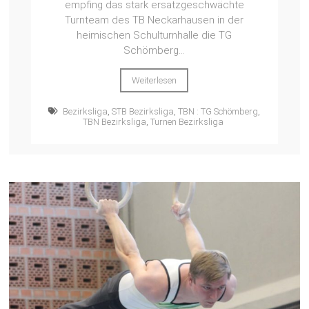
empfing das stark ersatzgeschwächte
Turnteam des TB Neckarhausen in der
heimischen Schulturnhalle die TG
Schömberg...
Weiterlesen
Bezirksliga
,
STB Bezirksliga
,
TBN : TG Schömberg
,
TBN Bezirksliga
,
Turnen Bezirksliga