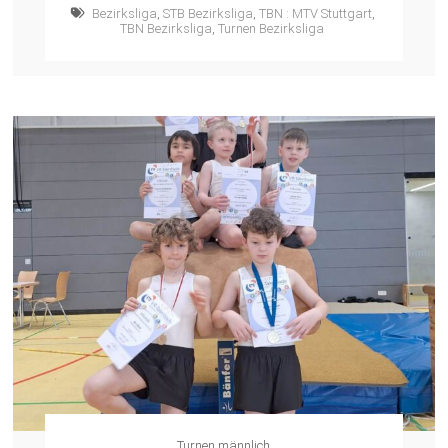
Bezirksliga
,
STB Bezirksliga
,
TBN : MTV Stuttgart
,
TBN Bezirksliga
,
Turnen Bezirksliga
Turnen männlich