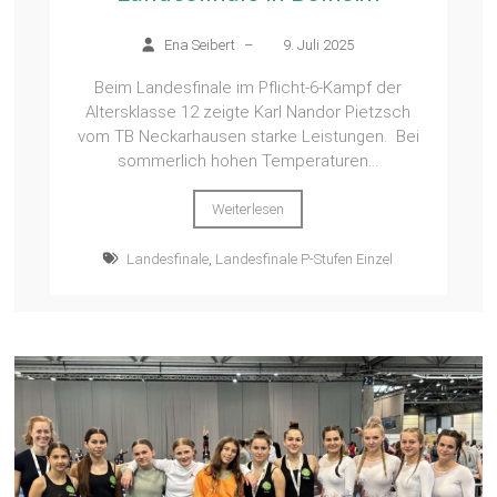
Ena Seibert
–
9. Juli 2025
Beim Landesfinale im Pflicht-6-Kampf der
Altersklasse 12 zeigte Karl Nandor Pietzsch
vom TB Neckarhausen starke Leistungen. Bei
sommerlich hohen Temperaturen...
Weiterlesen
Landesfinale
,
Landesfinale P-Stufen Einzel