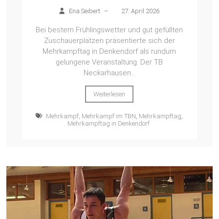
Ena Seibert
–
27. April 2026
Bei bestem Frühlingswetter und gut gefüllten
Zuschauerplätzen präsentierte sich der
Mehrkampftag in Denkendorf als rundum
gelungene Veranstaltung. Der TB
Neckarhausen...
Weiterlesen
Mehrkampf
,
Mehrkampf im TBN
,
Mehrkampftag
,
Mehrkampftag in Denkendorf