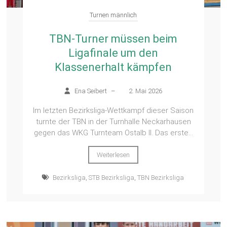
Turnen männlich
TBN-Turner müssen beim
Ligafinale um den
Klassenerhalt kämpfen
Ena Seibert
–
2. Mai 2026
Im letzten Bezirksliga-Wettkampf dieser Saison
turnte der TBN in der Turnhalle Neckarhausen
gegen das WKG Turnteam Ostalb II. Das erste...
Weiterlesen
Bezirksliga
,
STB Bezirksliga
,
TBN Bezirksliga