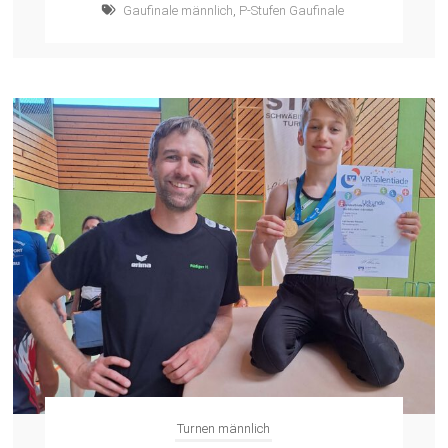
Gaufinale männlich
,
P-Stufen Gaufinale
Turnen männlich