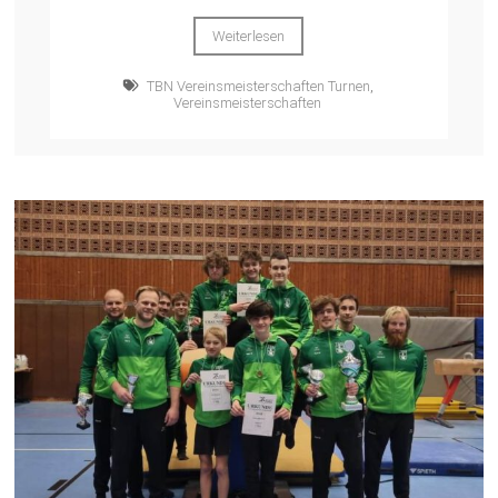
Weiterlesen
TBN Vereinsmeisterschaften Turnen
,
Vereinsmeisterschaften