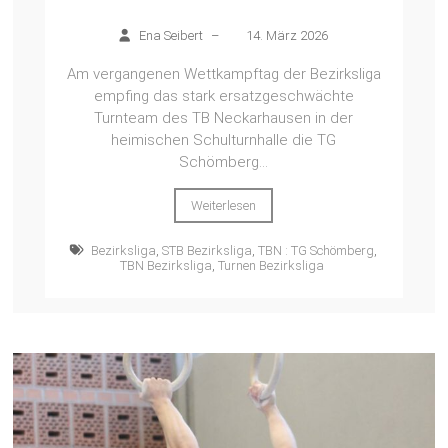
Ena Seibert
–
14. März 2026
Am vergangenen Wettkampftag der Bezirksliga
empfing das stark ersatzgeschwächte
Turnteam des TB Neckarhausen in der
heimischen Schulturnhalle die TG
Schömberg...
Weiterlesen
Bezirksliga
,
STB Bezirksliga
,
TBN : TG Schömberg
,
TBN Bezirksliga
,
Turnen Bezirksliga