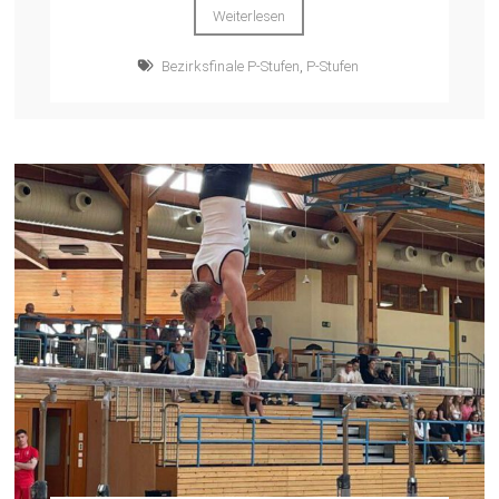
Weiterlesen
Bezirksfinale P-Stufen
,
P-Stufen