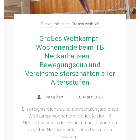
Turnen männlich
Turnen weiblich
Großes Wettkampf-
Wochenende beim TB
Neckarhausen –
Bewegungscup und
Vereinsmeisterschaften aller
Altersstufen
Ena Seibert
–
20. März 2026
Ein ereignisreiches und abwechslungsreiches
Wettkampfwochenende erlebte der TB
Neckarhausen in der Schulturnhalle: Von den
jüngsten Nachwuchstalenten bis zu den
aktiven...