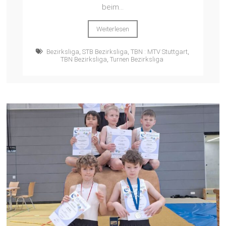
beim...
Weiterlesen
Bezirksliga
,
STB Bezirksliga
,
TBN : MTV Stuttgart
,
TBN Bezirksliga
,
Turnen Bezirksliga