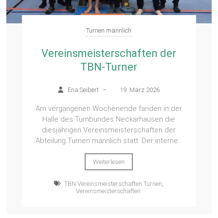
Turnen männlich
Vereinsmeisterschaften der
TBN-Turner
Ena Seibert
–
19. März 2026
Am vergangenen Wochenende fanden in der
Halle des Turnbundes Neckarhausen die
diesjährigen Vereinsmeisterschaften der
Abteilung Turnen männlich statt. Der interne...
Weiterlesen
TBN Vereinsmeisterschaften Turnen
,
Vereinsmeisterschaften