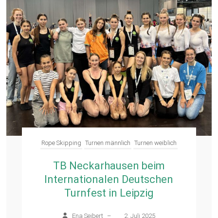
Rope Skipping
Turnen männlich
Turnen weiblich
TB Neckarhausen beim
Internationalen Deutschen
Turnfest in Leipzig
Ena Seibert
–
2. Juli 2025