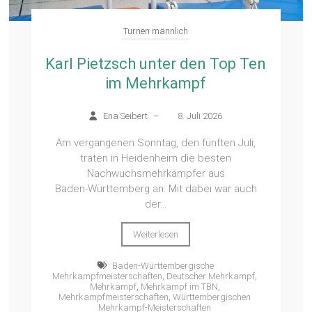
Turnen männlich
Karl Pietzsch unter den Top Ten
im Mehrkampf
Ena Seibert
–
8. Juli 2026
Am vergangenen Sonntag, den fünften Juli,
traten in Heidenheim die besten
Nachwuchsmehrkämpfer aus
Baden‑Württemberg an. Mit dabei war auch
der...
Weiterlesen
Baden-Württembergische
Mehrkampfmeisterschaften
,
Deutscher Mehrkampf
,
Mehrkampf
,
Mehrkampf im TBN
,
Mehrkampfmeisterschaften
,
Württembergischen
Mehrkampf-Meisterschaften