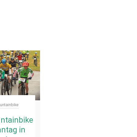
untainbike
ntainbike
ntag in