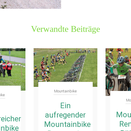
Verwandte Beiträge
Mountainbike
ike
Mo
Ein
Mou
aufregender
reicher
Ren
Mountainbike
nbike