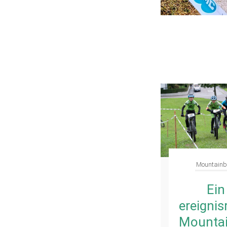
Mountainb
Ein
ereignis
Mountai