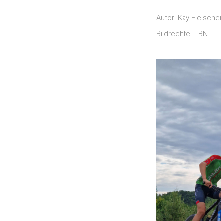
Autor: Kay Fleische
Bildrechte: TBN