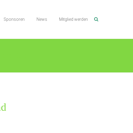
Sponsoren
News
Mitglied werden
iors-Cup
nd