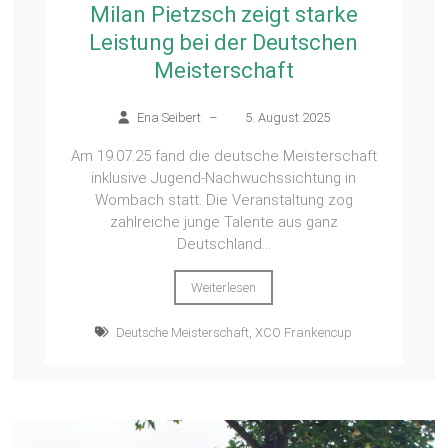
Milan Pietzsch zeigt starke
Leistung bei der Deutschen
Meisterschaft
Ena Seibert
–
5. August 2025
Am 19.07.25 fand die deutsche Meisterschaft
inklusive Jugend-Nachwuchssichtung in
Wombach statt. Die Veranstaltung zog
zahlreiche junge Talente aus ganz
Deutschland...
Weiterlesen
Deutsche Meisterschaft
,
XCO Frankencup