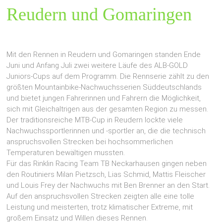
Reudern und Gomaringen
Mit den Rennen in Reudern und Gomaringen standen Ende
Juni und Anfang Juli zwei weitere Läufe des ALB-GOLD
Juniors-Cups auf dem Programm. Die Rennserie zählt zu den
größten Mountainbike-Nachwuchsserien Süddeutschlands
und bietet jungen Fahrerinnen und Fahrern die Möglichkeit,
sich mit Gleichaltrigen aus der gesamten Region zu messen.
Der traditionsreiche MTB-Cup in Reudern lockte viele
Nachwuchssportlerinnen und -sportler an, die die technisch
anspruchsvollen Strecken bei hochsommerlichen
Temperaturen bewältigen mussten.
Für das Rinklin Racing Team TB Neckarhausen gingen neben
den Routiniers Milan Pietzsch, Lias Schmid, Mattis Fleischer
und Louis Frey der Nachwuchs mit Ben Brenner an den Start.
Auf den anspruchsvollen Strecken zeigten alle eine tolle
Leistung und meisterten, trotz klimatischer Extreme, mit
großem Einsatz und Willen dieses Rennen.