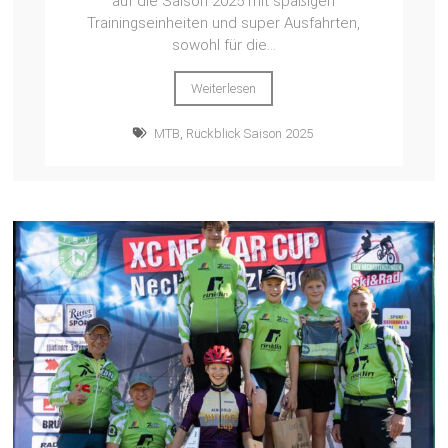
auf die Saison 2025 mit spaßigen
Trainingseinheiten und super Ausfahrten,
sowohl für die...
Weiterlesen
MTB
,
Rückblick Saison 2025