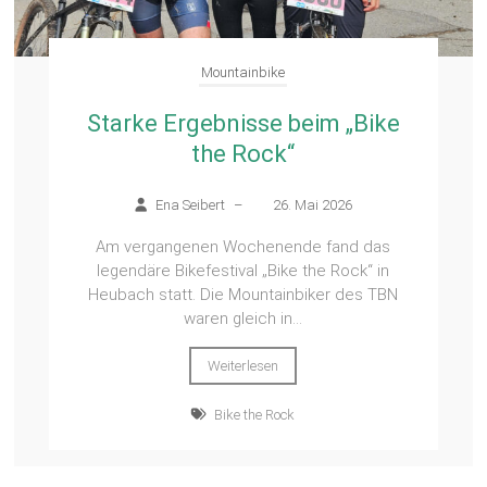
Mountainbike
Starke Ergebnisse beim „Bike
the Rock“
Ena Seibert
–
26. Mai 2026
Am vergangenen Wochenende fand das
legendäre Bikefestival „Bike the Rock“ in
Heubach statt. Die Mountainbiker des TBN
waren gleich in...
Weiterlesen
Bike the Rock