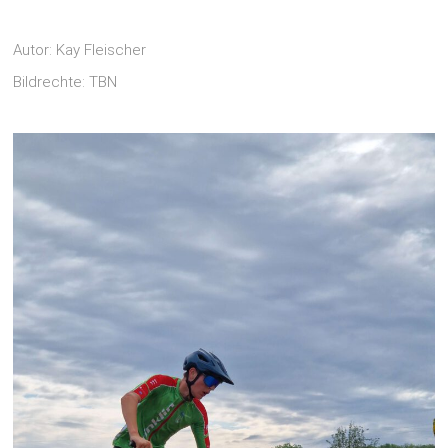
Autor: Kay Fleischer
Bildrechte: TBN