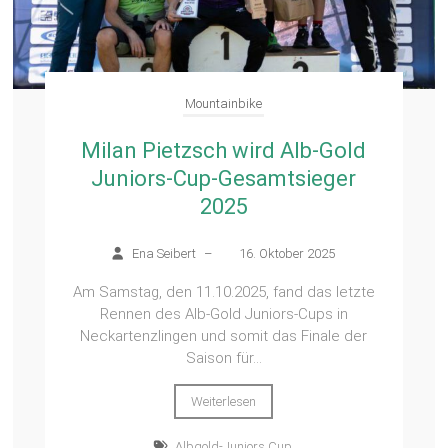
Mountainbike
Milan Pietzsch wird Alb-Gold
Juniors-Cup-Gesamtsieger
2025
Ena Seibert
–
16. Oktober 2025
Am Samstag, den 11.10.2025, fand das letzte
Rennen des Alb-Gold Juniors-Cups in
Neckartenzlingen und somit das Finale der
Saison für...
Weiterlesen
Albgold-Juniors Cup