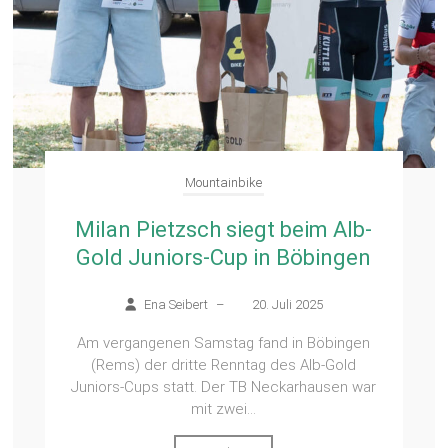
Mountainbike
Milan Pietzsch siegt beim Alb-
Gold Juniors-Cup in Böbingen
Ena Seibert
–
20. Juli 2025
Am vergangenen Samstag fand in Böbingen
(Rems) der dritte Renntag des Alb-Gold
Juniors-Cups statt. Der TB Neckarhausen war
mit zwei...