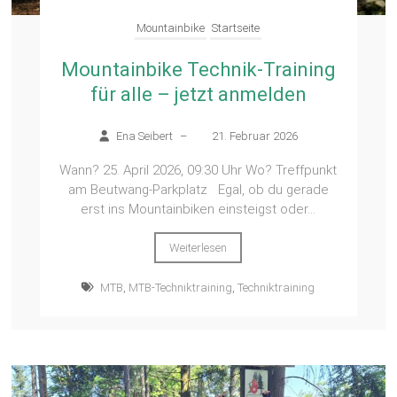
Mountainbike
Startseite
Mountainbike Technik-Training
für alle – jetzt anmelden
Ena Seibert
–
21. Februar 2026
Wann? 25. April 2026, 09:30 Uhr Wo? Treffpunkt
am Beutwang-Parkplatz Egal, ob du gerade
erst ins Mountainbiken einsteigst oder...
Weiterlesen
MTB
,
MTB-Techniktraining
,
Techniktraining