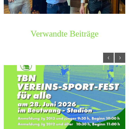
Verwandte Beiträge
‹
›