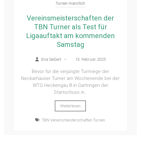
Turnen männlich
Vereinsmeisterschaften der
TBN Turner als Test für
Ligaauftakt am kommenden
Samstag
Ena Seibert
–
13. Februar 2025
Bevor für die verjüngte Turnriege der
Neckarhäuser Turner am Wochenende bei der
WTG Heckengäu III in Gärtringen der
Startschuss in...
Weiterlesen
TBN Vereinsmeisterschaften Turnen