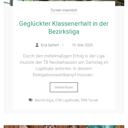
Turnen männlich
Geglückter Klassenerhalt in der
Bezirksliga
Ena Seibert
–
13. Mai 2025
Durch den mittelmäßigen Erfolg in der Liga
musste der TB Neckarhausen am Samstag im
Ligafinale antreten. In diesem
Relegationswettkampf müssen...
Weiterlesen
Bezirksliga
,
STB-Ligafinale
,
TBN Turner