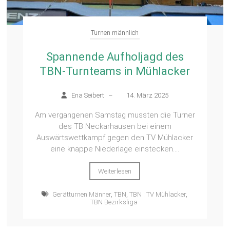
Turnen männlich
Spannende Aufholjagd des
TBN-Turnteams in Mühlacker
Ena Seibert
–
14. März 2025
Am vergangenen Samstag mussten die Turner
des TB Neckarhausen bei einem
Auswärtswettkampf gegen den TV Mühlacker
eine knappe Niederlage einstecken....
Weiterlesen
Gerätturnen Männer
,
TBN
,
TBN : TV Mühlacker
,
TBN Bezirksliga