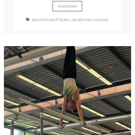
Weiterlesen
Bezirksfinale P-Stufen
,
Gerätturnen männlich