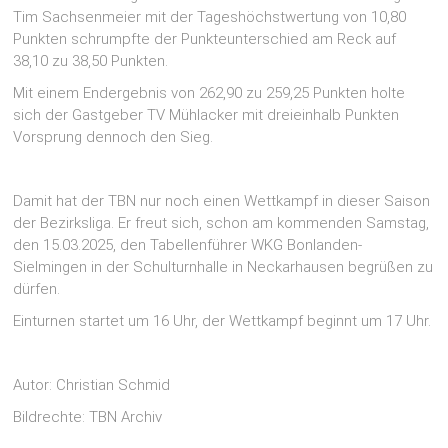
Tim Sachsenmeier mit der Tageshöchstwertung von 10,80
Punkten schrumpfte der Punkteunterschied am Reck auf
38,10 zu 38,50 Punkten.
Mit einem Endergebnis von 262,90 zu 259,25 Punkten holte
sich der Gastgeber TV Mühlacker mit dreieinhalb Punkten
Vorsprung dennoch den Sieg.
Damit hat der TBN nur noch einen Wettkampf in dieser Saison
der Bezirksliga. Er freut sich, schon am kommenden Samstag,
den 15.03.2025, den Tabellenführer WKG Bonlanden-
Sielmingen in der Schulturnhalle in Neckarhausen begrüßen zu
dürfen.
Einturnen startet um 16 Uhr, der Wettkampf beginnt um 17 Uhr.
Autor: Christian Schmid
Bildrechte: TBN Archiv