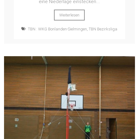
eine Niederlage einstecken....
Weiterlesen
TBN : WKG Bonlanden-Sielmingen
,
TBN Bezirksliga