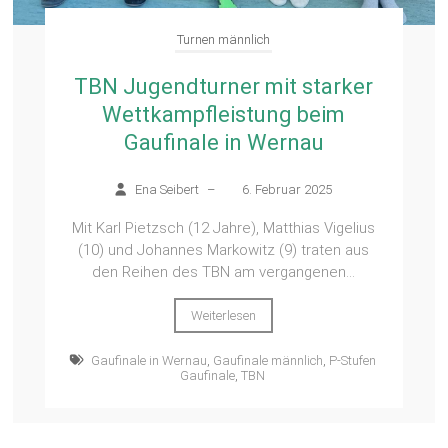
Turnen männlich
TBN Jugendturner mit starker
Wettkampfleistung beim
Gaufinale in Wernau
Ena Seibert
–
6. Februar 2025
Mit Karl Pietzsch (12 Jahre), Matthias Vigelius
(10) und Johannes Markowitz (9) traten aus
den Reihen des TBN am vergangenen...
Weiterlesen
Gaufinale in Wernau
,
Gaufinale männlich
,
P-Stufen
Gaufinale
,
TBN