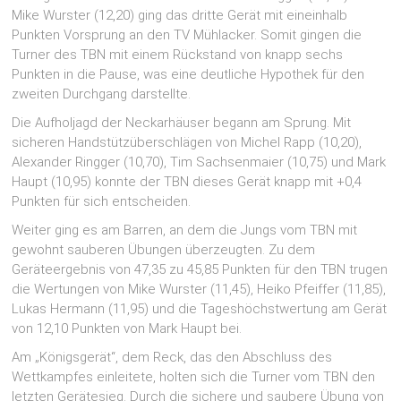
Mike Wurster (12,20) ging das dritte Gerät mit eineinhalb
Punkten Vorsprung an den TV Mühlacker. Somit gingen die
Turner des TBN mit einem Rückstand von knapp sechs
Punkten in die Pause, was eine deutliche Hypothek für den
zweiten Durchgang darstellte.
Die Aufholjagd der Neckarhäuser begann am Sprung. Mit
sicheren Handstützüberschlägen von Michel Rapp (10,20),
Alexander Ringger (10,70), Tim Sachsenmaier (10,75) und Mark
Haupt (10,95) konnte der TBN dieses Gerät knapp mit +0,4
Punkten für sich entscheiden.
Weiter ging es am Barren, an dem die Jungs vom TBN mit
gewohnt sauberen Übungen überzeugten. Zu dem
Geräteergebnis von 47,35 zu 45,85 Punkten für den TBN trugen
die Wertungen von Mike Wurster (11,45), Heiko Pfeiffer (11,85),
Lukas Hermann (11,95) und die Tageshöchstwertung am Gerät
von 12,10 Punkten von Mark Haupt bei.
Am „Königsgerät“, dem Reck, das den Abschluss des
Wettkampfes einleitete, holten sich die Turner vom TBN den
letzten Gerätesieg. Durch die sichere und saubere Übung von