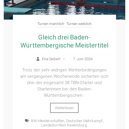
Turnen männlich
Turnen weiblich
Gleich drei Baden-
Württembergische Meistertitel
Ena Seibert
–
7. Juni 2024
Trotz der sehr widrigen Wetterbedingungen
am vergangenen Wochenende sicherten sich
drei der insgesamt 38 TBN-Starter und
Starterinnen bei den Baden-
Württembergischen...
Weiterlesen
BW-Meisterschaften
,
Deutscher Mehrkampf
,
Landesturnfest Ravensburg