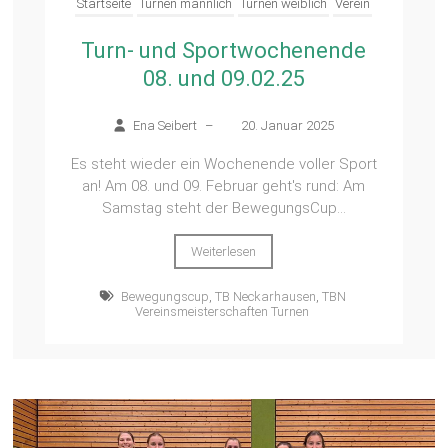
Startseite
Turnen männlich
Turnen weiblich
Verein
Turn- und Sportwochenende
08. und 09.02.25
Ena Seibert
–
20. Januar 2025
Es steht wieder ein Wochenende voller Sport
an! Am 08. und 09. Februar geht's rund: Am
Samstag steht der BewegungsCup...
Weiterlesen
Bewegungscup
,
TB Neckarhausen
,
TBN
Vereinsmeisterschaften Turnen