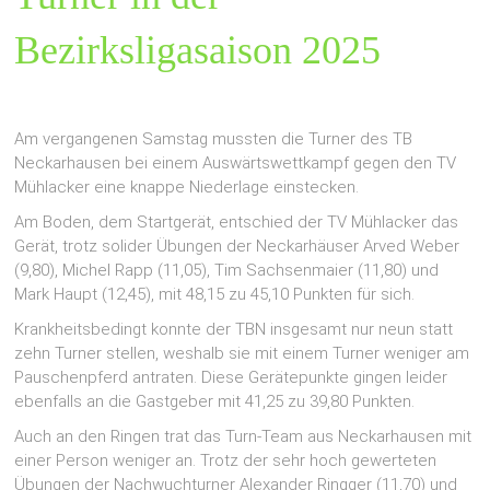
Bezirksligasaison 2025
Am vergangenen Samstag mussten die Turner des TB
Neckarhausen bei einem Auswärtswettkampf gegen den TV
Mühlacker eine knappe Niederlage einstecken.
Am Boden, dem Startgerät, entschied der TV Mühlacker das
Gerät, trotz solider Übungen der Neckarhäuser Arved Weber
(9,80), Michel Rapp (11,05), Tim Sachsenmaier (11,80) und
Mark Haupt (12,45), mit 48,15 zu 45,10 Punkten für sich.
Krankheitsbedingt konnte der TBN insgesamt nur neun statt
zehn Turner stellen, weshalb sie mit einem Turner weniger am
Pauschenpferd antraten. Diese Gerätepunkte gingen leider
ebenfalls an die Gastgeber mit 41,25 zu 39,80 Punkten.
Auch an den Ringen trat das Turn-Team aus Neckarhausen mit
einer Person weniger an. Trotz der sehr hoch gewerteten
Übungen der Nachwuchturner Alexander Ringger (11,70) und