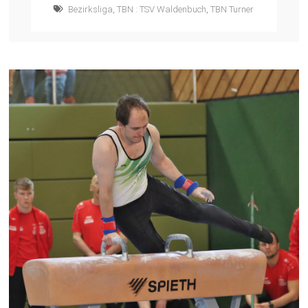
Bezirksliga
,
TBN : TSV Waldenbuch
,
TBN Turner