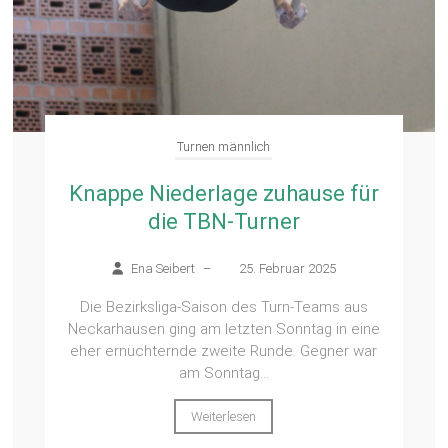
Turnen männlich
Knappe Niederlage zuhause für
die TBN-Turner
Ena Seibert
–
25. Februar 2025
Die Bezirksliga-Saison des Turn-Teams aus
Neckarhausen ging am letzten Sonntag in eine
eher ernüchternde zweite Runde. Gegner war
am Sonntag...
Weiterlesen