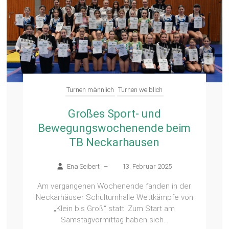
Turnen männlich
Turnen weiblich
Großes Sport- und
Bewegungswochenende beim
TB Neckarhausen
Ena Seibert
–
13. Februar 2025
Am vergangenen Wochenende fanden in der
Neckarhäuser Schulturnhalle Wettkämpfe von
„Klein bis Groß“ statt. Zum Start am
Samstagvormittag haben sich...