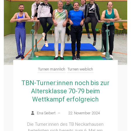
Turnen männlich
Turnen weiblich
TBN-Turner:innen noch bis zur
Altersklasse 70-79 beim
Wettkampf erfolgreich
Ena Seibert
–
22. November 2024
Die Turner:innen des TB Neckarhausen
beteiligten sich bereits zum 6. Mal am