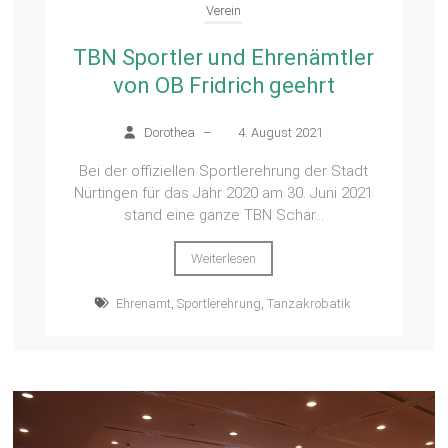
Verein
TBN Sportler und Ehrenämtler
von OB Fridrich geehrt
Dorothea
–
4. August 2021
Bei der offiziellen Sportlerehrung der Stadt
Nürtingen für das Jahr 2020 am 30. Juni 2021
stand eine ganze TBN Schar...
Weiterlesen
Ehrenamt
,
Sportlerehrung
,
Tanzakrobatik