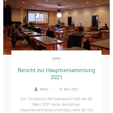
Verein
Bericht zur Hauptversammlung
2021
Jenny
–
25. April 2021
Der Turnerbund Neckarhausen hielt am 26.
März 2021 seine diesjährige
Hauptversammlung erstmalig online ab. Die