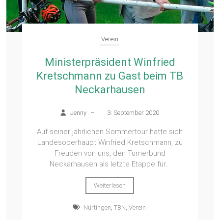
Verein
Ministerpräsident Winfried
Kretschmann zu Gast beim TB
Neckarhausen
Jenny
–
3. September 2020
Auf seiner jährlichen Sommertour hatte sich
Landesoberhaupt Winfried Kretschmann, zu
Freuden von uns, den Turnerbund
Neckarhausen als letzte Etappe für...
Weiterlesen
Nürtingen
,
TBN
,
Verein