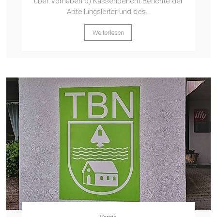
über Vorhaben b) Kassenbericht Berichte der
Abteilungsleiter und des...
Weiterlesen