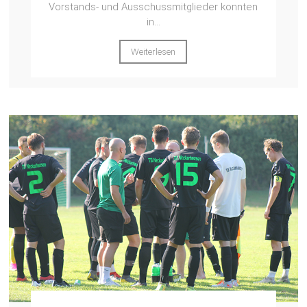
Vorstands- und Ausschussmitglieder konnten
in...
Weiterlesen