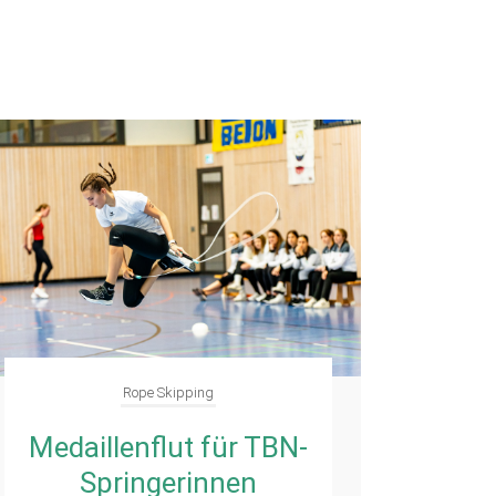
Rope Skipping
Medaillenflut für TBN-
Springerinnen