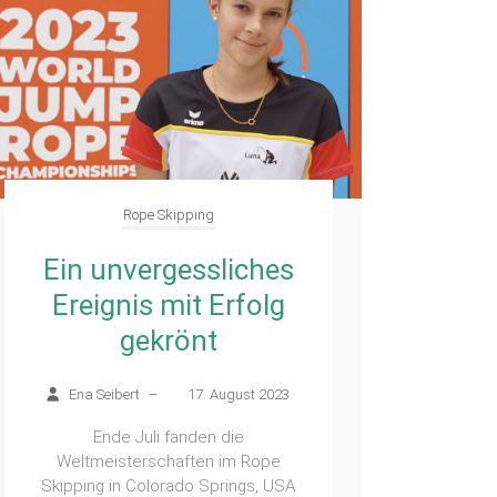
Rope Skipping
Ein unvergessliches
Ereignis mit Erfolg
gekrönt
Ena Seibert
–
17. August 2023
Ende Juli fanden die
Weltmeisterschaften im Rope
Skipping in Colorado Springs, USA