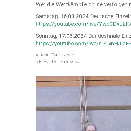
Wer die Wettkämpfe online verfolgen
Samstag, 16.03.2024 Deutsche Einzel
https://youtube.com/live/YwcCDvJLF
Sonntag, 17.03.2024 Bundesfinale Ein
https://youtube.com/live/r-Z-xnHJiqE
Autorin: Tanja Kosic
Bildrechte: Tanja Kosic