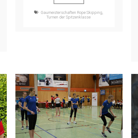
Gaumeisterschaften Rope Skipping
,
Turnen der Spitzenklasse