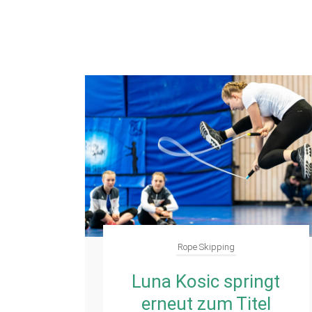
Rope Skipping
Luna Kosic springt
erneut zum Titel