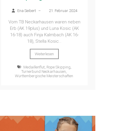
Ena Seibert
–
21. Februar 2024
Vom TB Neckarhausen waren neben
Erb (AK 19plus) und Luna Kosic (AK
16-18) auch Finja Kalmbach (AK 16-
18), Stella Kosic...
Weiterlesen
Medaillenflut
,
Rope Skipping
,
Turnerbund Neckarhausen
,
Württembergische Meisterschaften