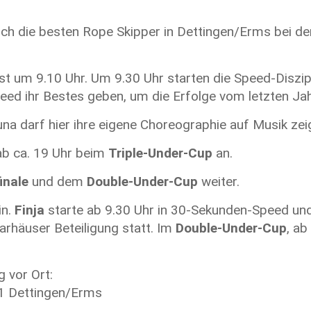
ch die besten Rope Skipper in Dettingen/Erms bei d
st um 9.10 Uhr. Um 9.30 Uhr starten die Speed-Diszipl
d ihr Bestes geben, um die Erfolge vom letzten Jah
na darf hier ihre eigene Choreographie auf Musik zei
ab ca. 19 Uhr beim
Triple-Under-Cup
an.
inale
und dem
Double-Under-Cup
weiter.
n.
Finja
starte ab 9.30 Uhr in 30-Sekunden-Speed un
arhäuser Beteiligung statt. Im
Double-Under-Cup
, ab
 vor Ort:
81 Dettingen/Erms