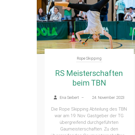
Rope Skipping
RS Meisterschaften
beim TBN
Ena Seibert
–
24. November 2023
Die Rope Skipping Abteilung des TBN
war am 19. Nov. Gastgeber der TG
übergreifend durchgeführten
Gaumeisterschaften. Zu den