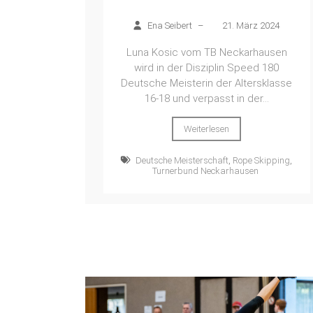
Ena Seibert
–
21. März 2024
Luna Kosic vom TB Neckarhausen
wird in der Disziplin Speed 180
Deutsche Meisterin der Altersklasse
16-18 und verpasst in der...
Weiterlesen
Deutsche Meisterschaft
,
Rope Skipping
,
Turnerbund Neckarhausen