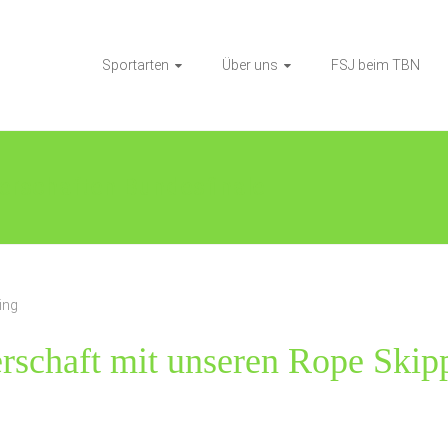
Sportarten
Über uns
FSJ beim TBN
rschaften Bundesfinale
ing
rschaft mit unseren Rope Skip