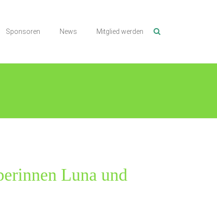
Sponsoren
News
Mitglied werden
perinnen Luna und