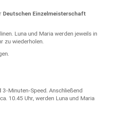
er
Deutschen Einzelmeisterschaft
inen. Luna und Maria werden jeweils in
r zu wiederholen.
gen.
d 3-Minuten-Speed. Anschließend
 ca. 10.45 Uhr, werden Luna und Maria