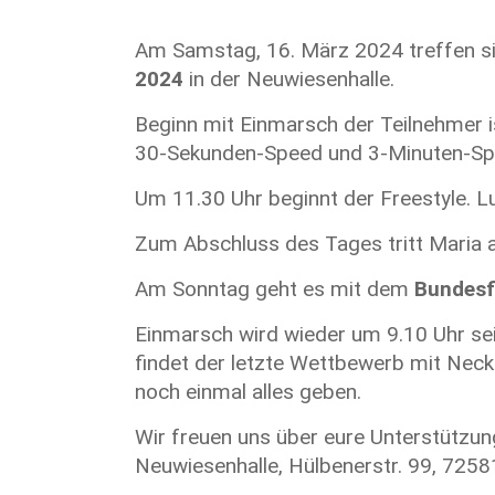
Am Samstag, 16. März 2024 treffen si
2024
in der Neuwiesenhalle.
Beginn mit Einmarsch der Teilnehmer i
30-Sekunden-Speed und 3-Minuten-Spee
Um 11.30 Uhr beginnt der Freestyle. Lu
Zum Abschluss des Tages tritt Maria 
Am Sonntag geht es mit dem
Bundesf
Einmarsch wird wieder um 9.10 Uhr sei
findet der letzte Wettbewerb mit Neck
noch einmal alles geben.
Wir freuen uns über eure Unterstützung
Neuwiesenhalle, Hülbenerstr. 99, 725