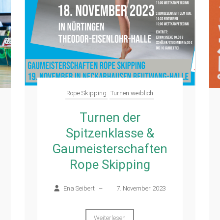
Rope Skipping
Turnen weiblich
Turnen der
Spitzenklasse &
Gaumeisterschaften
Rope Skipping
Ena Seibert
–
7. November 2023
Weiterlesen