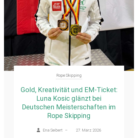
Rope Skipping
Gold, Kreativität und EM-Ticket:
Luna Kosic glänzt bei
Deutschen Meisterschaften im
Rope Skipping
Ena Seibert
–
27. März 2026