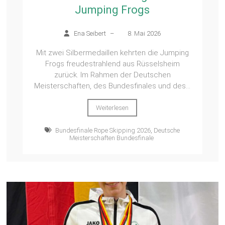
Jumping Frogs
Ena Seibert
–
8. Mai 2026
Mit zwei Silbermedaillen kehrten die Jumping
Frogs freudestrahlend aus Rüsselsheim
zurück. Im Rahmen der Deutschen
Meisterschaften, des Bundesfinales und des...
Weiterlesen
Bundesfinale Rope Skipping 2026
,
Deutsche
Meisterschaften Bundesfinale