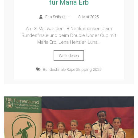
für Maria Erb
Ena Seibert
–
8. Mai 2025
Am 3. Mai war der TB Neckarhausen beim
Bundesfinale und beim Double Under Cup mit
Maria Erb, Lena Henzler, Luna...
Weiterlesen
Bundesfinale Rope Skipping 2025