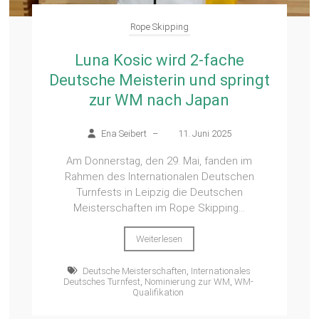
Rope Skipping
Luna Kosic wird 2-fache
Deutsche Meisterin und springt
zur WM nach Japan
Ena Seibert
–
11. Juni 2025
Am Donnerstag, den 29. Mai, fanden im
Rahmen des Internationalen Deutschen
Turnfests in Leipzig die Deutschen
Meisterschaften im Rope Skipping...
Weiterlesen
Deutsche Meisterschaften
,
Internationales
Deutsches Turnfest
,
Nominierung zur WM
,
WM-
Qualifikation