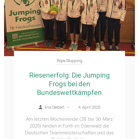
Rope Skipping
Riesenerfolg: Die Jumping
Frogs bei den
Bundeswettkämpfen
Ena Seibert
–
4. April 2025
Am letzten Wochenende (28. bis 30. März
2025) fanden in Fürth im Odenwald die
Deutschen Teammeisterschaften und das