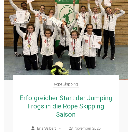
Rope Skipping
Erfolgreicher Start der Jumping
Frogs in die Rope Skipping
Saison
Ena Seibert
–
23. November 2025