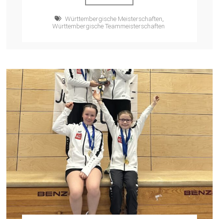
Württembergische Meisterschaften
,
Württembergische Teammeisterschaften