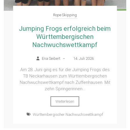
Rope Skipping
Jumping Frogs erfolgreich beim
Württembergischen
Nachwuchswettkampf
Ena Seibert
–
14. Juli 2026
Am 28. Juni ging es für die Jumping Frogs des
TB Neckarhausen zum Württembergischen
Nachwuchswettkampf nach Zuffenhausen. Mit
zehn Springerinnen...
Weiterlesen
Württembergischer Nachwuchswettkampf