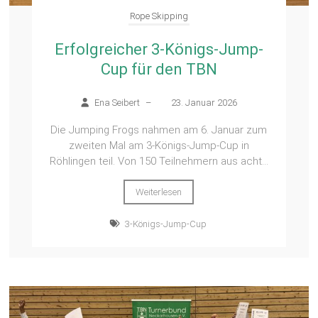
Rope Skipping
Erfolgreicher 3-Königs-Jump-
Cup für den TBN
Ena Seibert
–
23. Januar 2026
Die Jumping Frogs nahmen am 6. Januar zum
zweiten Mal am 3-Königs-Jump-Cup in
Röhlingen teil. Von 150 Teilnehmern aus acht...
Weiterlesen
3-Königs-Jump-Cup