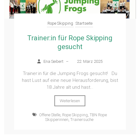
Rope Skipping
Startseite
Trainer:in für Rope Skipping
gesucht
Ena Seibert
–
22. März 2025
Trainer:in für die Jumping Frogs gesucht! Du
hast Lust auf eine neue Herausforderung, bist
18 Jahre alt und hast...
Weiterlesen
Offene Stelle
,
Rope Skipping
,
TBN Rope
Skipperinnen
,
Trainersuche