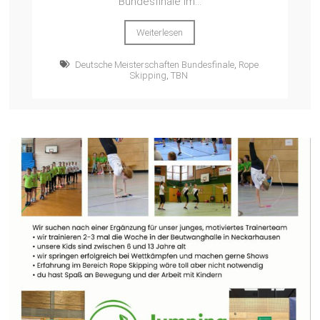
Bundesfinale im...
Weiterlesen
Deutsche Meisterschaften Bundesfinale
,
Rope
Skipping
,
TBN