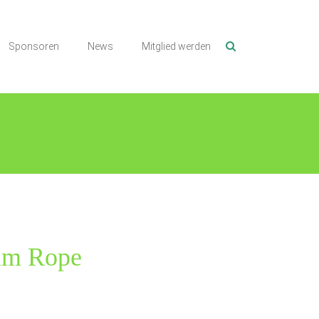
Sponsoren
News
Mitglied werden
 Japan
 im Rope