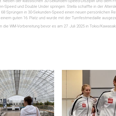
 Neben der klassischen 30-Sekunden-Speed-Disziplin und dem Fre
n-Speed und Double Under springen. Stella schaffte in der Altersk
t 68 Sprüngen in 30-Sekunden-Speed einen neuen persönlichen Re
einem guten 16. Platz und wurde mit der Turnfestmedaille ausgeze
n die WM-Vorbereitung bevor es am 27. Juli 2025 in Tokio/Kawasaki