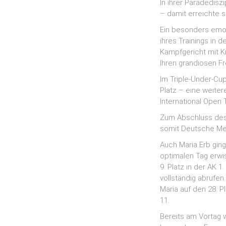
In ihrer Paradedis
– damit erreichte si
Ein besonders emoti
ihres Trainings in
Kampfgericht mit K
Ihren grandiosen Fr
Im Triple-Under-Cu
Platz – eine weiter
International Open
Zum Abschluss des
somit Deutsche Meis
Auch Maria Erb ging
optimalen Tag erwis
9. Platz in der AK 1
vollständig abrufen
Maria auf den 28. 
11.
Bereits am Vortag 