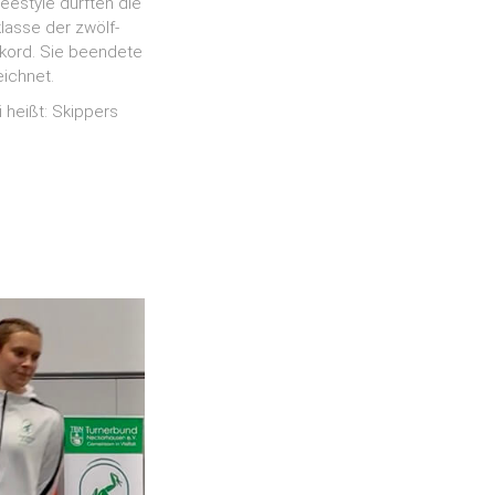
estyle durften die
lasse der zwölf-
kord. Sie beendete
ichnet.
 heißt: Skippers