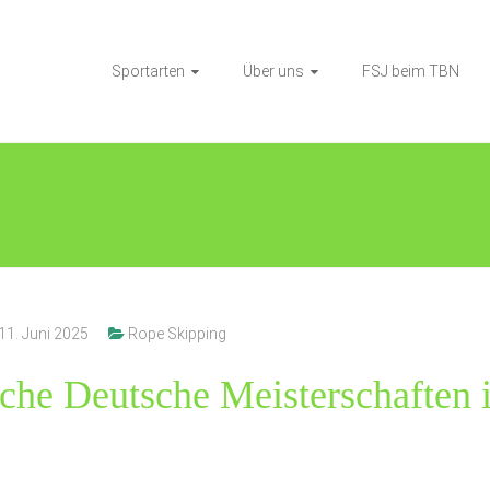
Sportarten
Über uns
FSJ beim TBN
sche Meisterin und springt zur WM nach
11. Juni 2025
Rope Skipping
iche Deutsche Meisterschaften