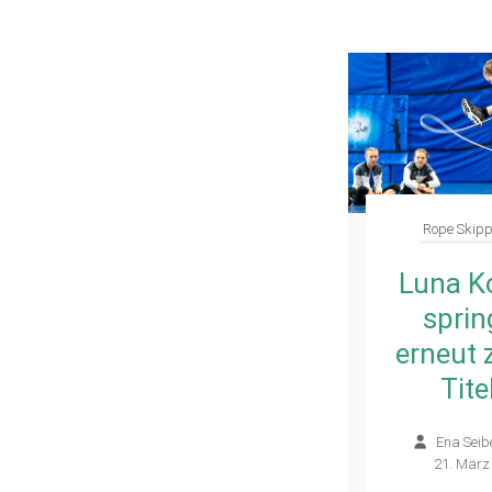
Rope Skip
Luna K
sprin
erneut
Tite
Ena Seib
21. März