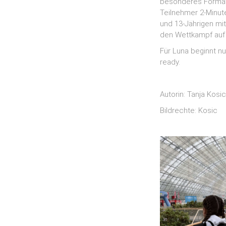
besonderes Format:
Teilnehmer 2-Minute
und 13-Jährigen mi
den Wettkampf auf 
Für Luna beginnt nu
ready.
Autorin: Tanja Kosic
Bildrechte: Kosic