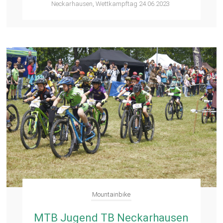
Neckarhausen
,
Wettkampftag 24.06.2023
Mountainbike
MTB Jugend TB Neckarhausen