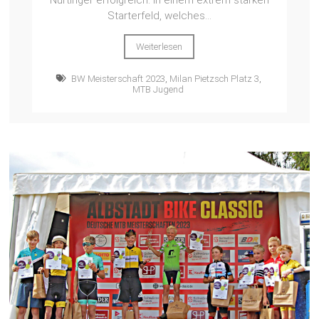
Starterfeld, welches...
Weiterlesen
BW Meisterschaft 2023
,
Milan Pietzsch Platz 3
,
MTB Jugend