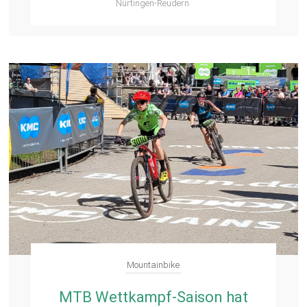
Nürtingen-Reudern
Mountainbike
MTB Wettkampf-Saison hat