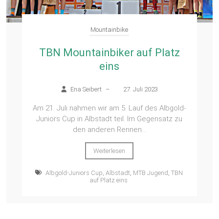
Mountainbike
TBN Mountainbiker auf Platz
eins
Ena Seibert
–
27. Juli 2023
Am 21. Juli nahmen wir am 5. Lauf des Albgold-
Juniors Cup in Albstadt teil. Im Gegensatz zu
den anderen Rennen...
Weiterlesen
Albgold-Juniors Cup
,
Albstadt
,
MTB Jugend
,
TBN
auf Platz eins