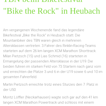
"Bike the Rock" in Heubach
Am vergangenen Wochenende fand das legendäre
Bikefestival „Bike the Rock“ in Heubach statt. Die
Mountainbiker des TBN waren gleich in mehreren
Altersklassen vertreten. 3 Fahrer des Rinklin-Racing-Teams
starteten auf dem 26 km langen XCM Marathon Shorttrack.
Milan Pietzsch (15) und Lias Schmid (16) starteten in
Ermangelung der passenden Altersklasse in der U19. Die
beiden fuhren im starken Feld von 73 Startern nach ganz vorn
und erreichten die Plätze 3 und 6 in der U19 sowie 6 und 10 im
gesamten Fahrerfeld.
Martin Pietzsch erreichte trotz eines Sturzes den 7. Platz in
der U50.
Moritz Löffler (Neckarhausen) wagte sich gar auf den 41 km
langen XCM Marathon Powertrack und schloss mit einem