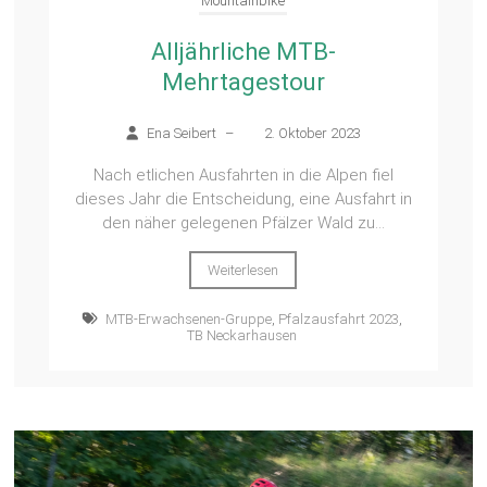
Mountainbike
Alljährliche MTB-
Mehrtagestour
Ena Seibert
–
2. Oktober 2023
Nach etlichen Ausfahrten in die Alpen fiel
dieses Jahr die Entscheidung, eine Ausfahrt in
den näher gelegenen Pfälzer Wald zu...
Weiterlesen
MTB-Erwachsenen-Gruppe
,
Pfalzausfahrt 2023
,
TB Neckarhausen