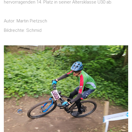
hervorragenden 14. Platz in seiner Altersklasse U30 ab.
Autor: Martin Pietzsch
Bildrechte: Schmid