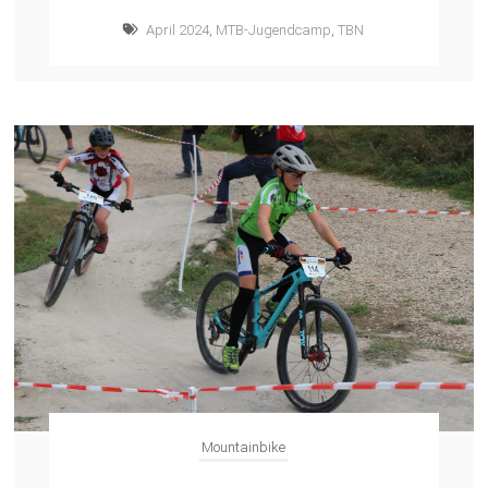
April 2024
,
MTB-Jugendcamp
,
TBN
Mountainbike