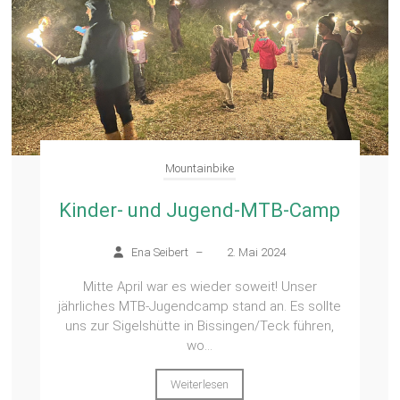
Mountainbike
Kinder- und Jugend-MTB-Camp
Ena Seibert
–
2. Mai 2024
Mitte April war es wieder soweit! Unser
jährliches MTB-Jugendcamp stand an. Es sollte
uns zur Sigelshütte in Bissingen/Teck führen,
wo...
Weiterlesen