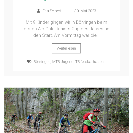
Ena Seibert
–
30. Mai 2023
Mit 9 Kinder gingen wir in Böhringen beim
ersten Alb-Gold-Juniors Cup des Jahres an
den Start. Am Vormittag war die...
Weiterlesen
Böhringen
,
MTB Jugend
,
TB Neckarhausen