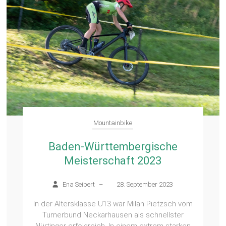
Mountainbike
Baden-Württembergische
Meisterschaft 2023
Ena Seibert
–
28. September 2023
In der Altersklasse U13 war Milan Pietzsch vom
Turnerbund Neckarhausen als schnellster
Nürtinger erfolgreich. In einem extrem starken