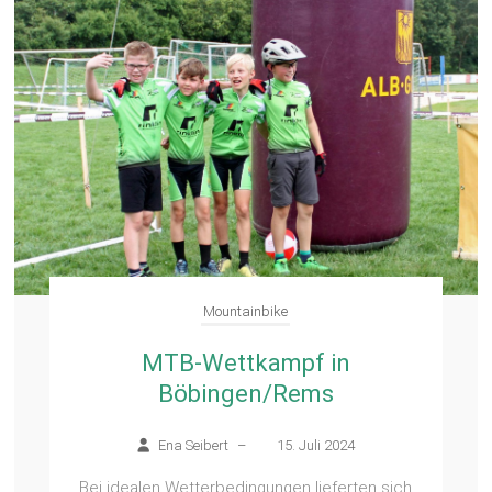
Mountainbike
MTB-Wettkampf in
Böbingen/Rems
Ena Seibert
–
15. Juli 2024
Bei idealen Wetterbedingungen lieferten sich