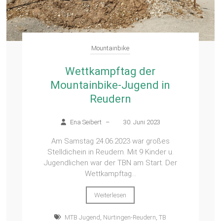
Mountainbike
Wettkampftag der
Mountainbike-Jugend in
Reudern
Ena Seibert
–
30. Juni 2023
Am Samstag 24.06.2023 war großes
Stelldichein in Reudern. Mit 9 Kinder u.
Jugendlichen war der TBN am Start. Der
Wettkampftag...
Weiterlesen
MTB Jugend
,
Nürtingen-Reudern
,
TB