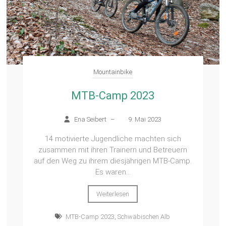
Mountainbike
MTB-Camp 2023
Ena Seibert
–
9. Mai 2023
14 motivierte Jugendliche machten sich
zusammen mit ihren Trainern und Betreuern
auf den Weg zu ihrem diesjährigen MTB-Camp.
Es waren...
Weiterlesen
MTB-Camp 2023
,
Schwäbischen Alb