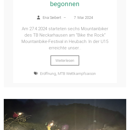
begonnen
Ena Seibert
–
7. Mai 2024
Am 27.4.2024 starteten sechs Mountainbiker
des TB Neckarhausen am "Bike the Rock"
Mountainbike-Festival in Heubach. In der U15
erreichte unser...
Weiterlesen
Eröffnung
,
MTB Wettkampfsaison