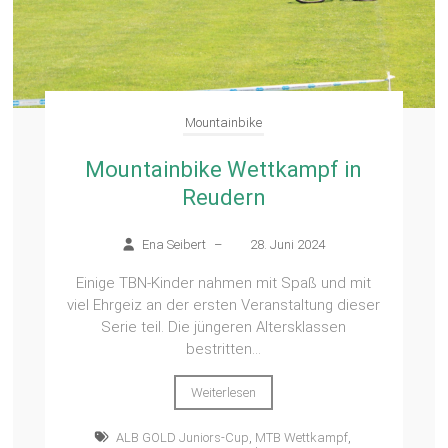
Mountainbike
Mountainbike Wettkampf in
Reudern
Ena Seibert
–
28. Juni 2024
Einige TBN-Kinder nahmen mit Spaß und mit
viel Ehrgeiz an der ersten Veranstaltung dieser
Serie teil. Die jüngeren Altersklassen
bestritten...
Weiterlesen
ALB GOLD Juniors-Cup
,
MTB Wettkampf
,