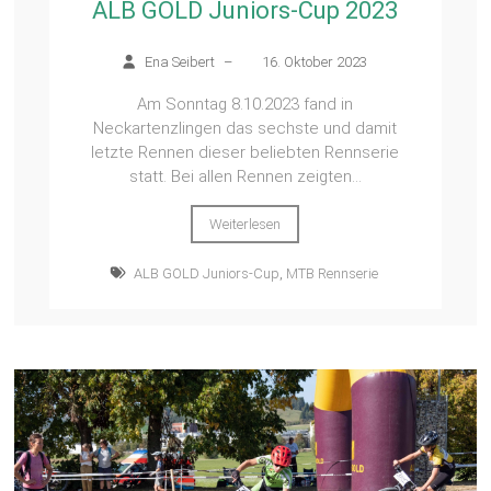
ALB GOLD Juniors-Cup 2023
Ena Seibert
–
16. Oktober 2023
Am Sonntag 8.10.2023 fand in
Neckartenzlingen das sechste und damit
letzte Rennen dieser beliebten Rennserie
statt. Bei allen Rennen zeigten...
Weiterlesen
ALB GOLD Juniors-Cup
,
MTB Rennserie