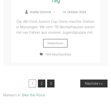
Tag
Walter Schmidt
–
14. Oktober 2024
Die Alb-Gold-Juniors Cup Serie machte Station
in Münsingen. Wir vom TB Neckarhausen waren
mit vier Fahrer aus unserer Jugendgruppe mit...
Weiterlesen
TBN Mountainbike
1
2
3
Nächste » »
Markiert in:
Bike the Rock