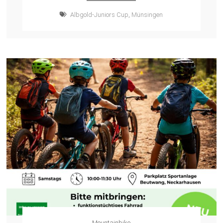
Albgold-Juniors Cup
,
Münsingen
Mountainbike