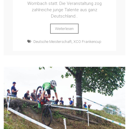
Wombach statt. Die Veranstaltung zog
zahlreiche junge Talente aus ganz
Deutschland...
Weiterlesen
Deutsche Meisterschaft
,
XCO Frankencup