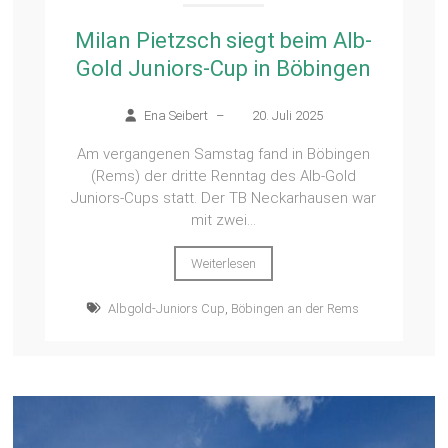
Milan Pietzsch siegt beim Alb-
Gold Juniors-Cup in Böbingen
Ena Seibert
–
20. Juli 2025
Am vergangenen Samstag fand in Böbingen
(Rems) der dritte Renntag des Alb-Gold
Juniors-Cups statt. Der TB Neckarhausen war
mit zwei...
Weiterlesen
Albgold-Juniors Cup
,
Böbingen an der Rems