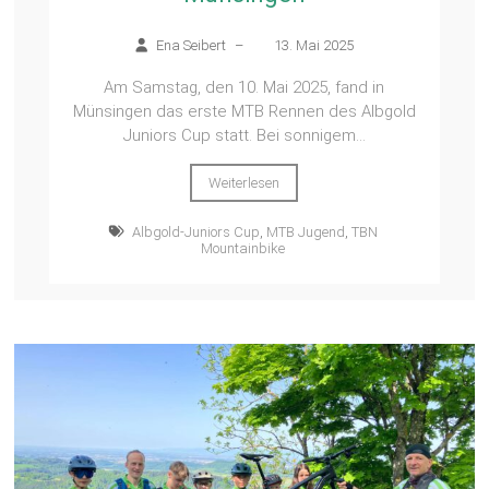
Ena Seibert
–
13. Mai 2025
Am Samstag, den 10. Mai 2025, fand in
Münsingen das erste MTB Rennen des Albgold
Juniors Cup statt. Bei sonnigem...
Weiterlesen
Albgold-Juniors Cup
,
MTB Jugend
,
TBN
Mountainbike