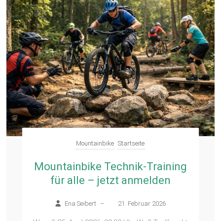
Mountainbike
Startseite
Mountainbike Technik-Training
für alle – jetzt anmelden
Ena Seibert
–
21. Februar 2026