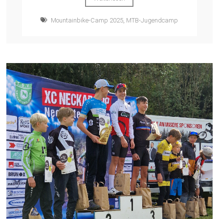
Mountainbike-Camp 2025
,
MTB-Jugendcamp