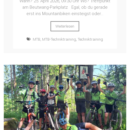
Wann? 25. April 2026, 09:30 Uhr Wo? Treffpunkt
am Beutwang-Parkplatz Egal, ob du gerade
erst ins Mountainbiken einsteigst oder...
Weiterlesen
MTB
,
MTB-Techniktraining
,
Techniktraining