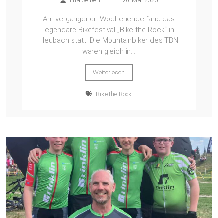
Ena Seibert
–
26. Mai 2026
Am vergangenen Wochenende fand das
legendäre Bikefestival „Bike the Rock“ in
Heubach statt. Die Mountainbiker des TBN
waren gleich in...
Weiterlesen
Bike the Rock