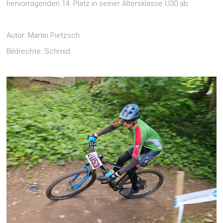
hervorragenden 14. Platz in seiner Altersklasse U30 ab.
Autor: Martin Pietzsch
Bildrechte: Schmid