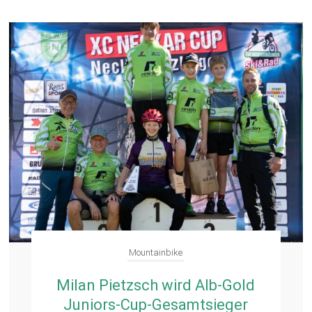
Mountainbike
Milan Pietzsch wird Alb-Gold
Juniors-Cup-Gesamtsieger