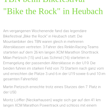
"Bike the Rock" in Heubach
Am vergangenen Wochenende fand das legendäre
Bikefestival „Bike the Rock“ in Heubach statt. Die
Mountainbiker des TBN waren gleich in mehreren
Altersklassen vertreten. 3 Fahrer des Rinklin-Racing-Teams
starteten auf dem 26 km langen XCM Marathon Shorttrack.
Milan Pietzsch (15) und Lias Schmid (16) starteten in
Ermangelung der passenden Altersklasse in der U19. Die
beiden fuhren im starken Feld von 73 Startern nach ganz vorn
und erreichten die Plätze 3 und 6 in der U19 sowie 6 und 10 im
gesamten Fahrerfeld.
Martin Pietzsch erreichte trotz eines Sturzes den 7. Platz in
der U50.
Moritz Löffler (Neckarhausen) wagte sich gar auf den 41 km
langen XCM Marathon Powertrack und schloss mit einem