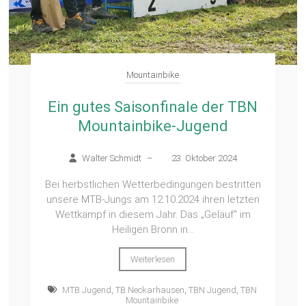
Mountainbike
Ein gutes Saisonfinale der TBN
Mountainbike-Jugend
Walter Schmidt
–
23. Oktober 2024
Bei herbstlichen Wetterbedingungen bestritten
unsere MTB-Jungs am 12.10.2024 ihren letzten
Wettkampf in diesem Jahr. Das „Geläuf“ im
Heiligen Bronn in...
Weiterlesen
MTB Jugend
,
TB Neckarhausen
,
TBN Jugend
,
TBN
Mountainbike