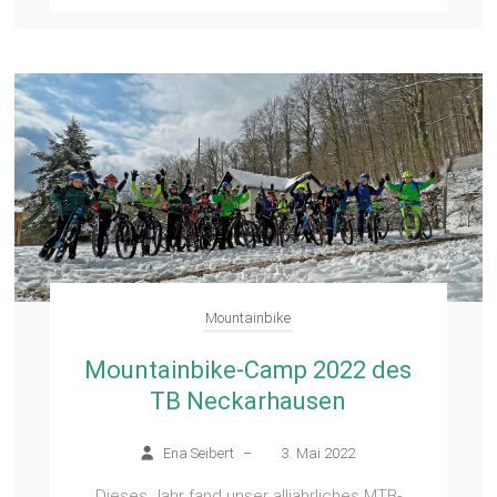
Mountainbike
Mountainbike-Camp 2022 des
TB Neckarhausen
Ena Seibert
–
3. Mai 2022
Dieses Jahr fand unser alljährliches MTB-