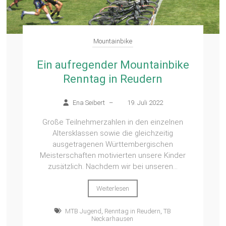
Mountainbike
Ein aufregender Mountainbike
Renntag in Reudern
Ena Seibert
–
19. Juli 2022
Große Teilnehmerzahlen in den einzelnen
Altersklassen sowie die gleichzeitig
ausgetragenen Württembergischen
Meisterschaften motivierten unsere Kinder
zusätzlich. Nachdem wir bei unseren...
Weiterlesen
MTB Jugend
,
Renntag in Reudern
,
TB
Neckarhausen