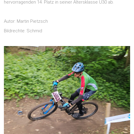
hervorragenden 14. Platz in seiner Altersklasse U30 ab.
Autor: Martin Pietzsch
Bildrechte: Schmid