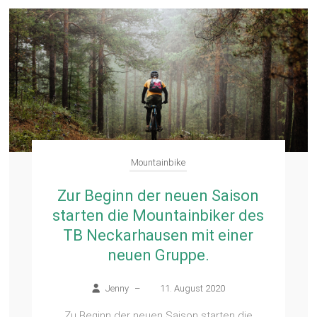
Mountainbike
Zur Beginn der neuen Saison
starten die Mountainbiker des
TB Neckarhausen mit einer
neuen Gruppe.
Jenny
–
11. August 2020
Zu Beginn der neuen Saison starten die