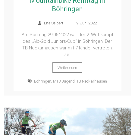
Mountainbike Renntag in
Böhringen
Ena Seibert
–
9. Juni 2022
Am Sonntag 29.05.2022 war der 2. Wettkampf
des „Alb-Gold Juniors-Cup“ in Böhringen. Der
TB-Neckarhausen war mit 7 Kinder vertreten.
Die...
Weiterlesen
Böhringen
,
MTB Jugend
,
TB Neckarhausen