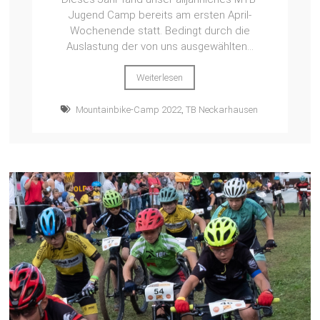
Jugend Camp bereits am ersten April-
Wochenende statt. Bedingt durch die
Auslastung der von uns ausgewählten...
Weiterlesen
Mountainbike-Camp 2022
,
TB Neckarhausen