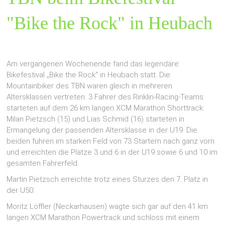
"Bike the Rock" in Heubach
Am vergangenen Wochenende fand das legendäre
Bikefestival „Bike the Rock“ in Heubach statt. Die
Mountainbiker des TBN waren gleich in mehreren
Altersklassen vertreten. 3 Fahrer des Rinklin-Racing-Teams
starteten auf dem 26 km langen XCM Marathon Shorttrack.
Milan Pietzsch (15) und Lias Schmid (16) starteten in
Ermangelung der passenden Altersklasse in der U19. Die
beiden fuhren im starken Feld von 73 Startern nach ganz vorn
und erreichten die Plätze 3 und 6 in der U19 sowie 6 und 10 im
gesamten Fahrerfeld.
Martin Pietzsch erreichte trotz eines Sturzes den 7. Platz in
der U50.
Moritz Löffler (Neckarhausen) wagte sich gar auf den 41 km
langen XCM Marathon Powertrack und schloss mit einem