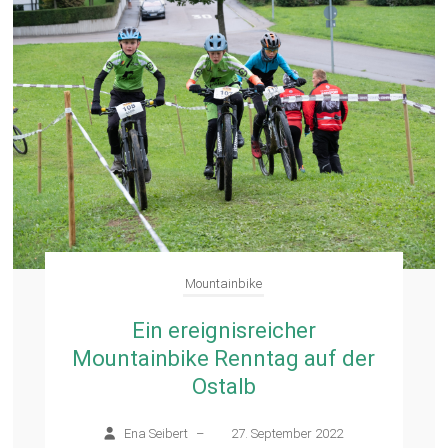
Mountainbike
Ein ereignisreicher
Mountainbike Renntag auf der
Ostalb
Ena Seibert
–
27. September 2022