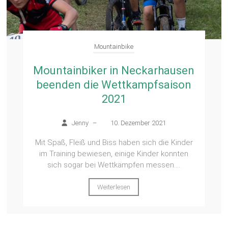
Mountainbike
Mountainbiker in Neckarhausen
beenden die Wettkampfsaison
2021
Jenny
–
10. Dezember 2021
Mit Spaß, Fleiß und Biss haben sich die Kinder
im Training bewiesen, einige Kinder konnten
sich sogar bei Wettkämpfen messen....
Weiterlesen