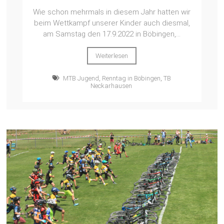
Wie schon mehrmals in diesem Jahr hatten wir
beim Wettkampf unserer Kinder auch diesmal,
am Samstag den 17.9.2022 in Böbingen,...
Weiterlesen
MTB Jugend
,
Renntag in Böbingen
,
TB
Neckarhausen