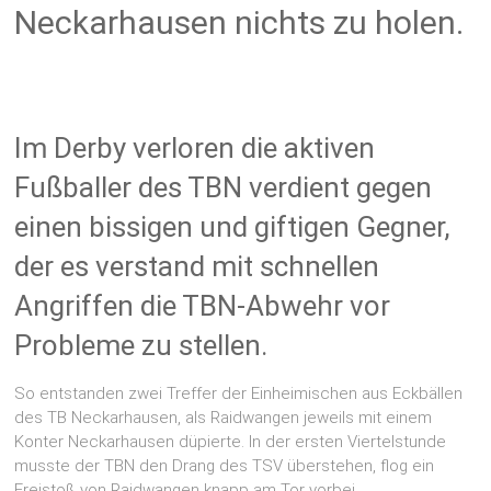
Neckarhausen nichts zu holen.
Im Derby verloren die aktiven
Fußballer des TBN verdient gegen
einen bissigen und giftigen Gegner,
der es verstand mit schnellen
Angriffen die TBN-Abwehr vor
Probleme zu stellen.
So entstanden zwei Treffer der Einheimischen aus Eckbällen
des TB Neckarhausen, als Raidwangen jeweils mit einem
Konter Neckarhausen düpierte. In der ersten Viertelstunde
musste der TBN den Drang des TSV überstehen, flog ein
Freistoß von Raidwangen knapp am Tor vorbei.