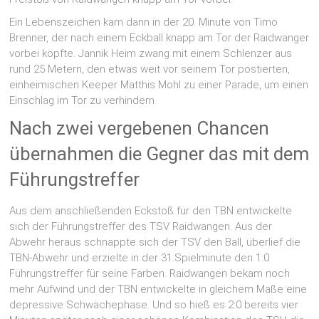
Ein Lebenszeichen kam dann in der 20. Minute von Timo
Brenner, der nach einem Eckball knapp am Tor der Raidwänger
vorbei köpfte. Jannik Heim zwang mit einem Schlenzer aus
rund 25 Metern, den etwas weit vor seinem Tor postierten,
einheimischen Keeper Matthis Mohl zu einer Parade, um einen
Einschlag im Tor zu verhindern.
Nach zwei vergebenen Chancen
übernahmen die Gegner das mit dem
Führungstreffer
Aus dem anschließenden Eckstoß für den TBN entwickelte
sich der Führungstreffer des TSV Raidwangen. Aus der
Abwehr heraus schnappte sich der TSV den Ball, überlief die
TBN-Abwehr und erzielte in der 31.Spielminute den 1:0
Führungstreffer für seine Farben. Raidwangen bekam noch
mehr Aufwind und der TBN entwickelte in gleichem Maße eine
depressive Schwächephase. Und so hieß es 2:0 bereits vier