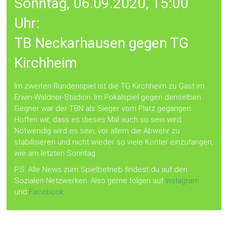
Sonntag, 06.09.2020, 15:00
Uhr:
TB Neckarhausen gegen TG
Kirchheim
Im zweiten Rundenspiel ist die TG Kirchheim zu Gast im
Erwin-Waldner-Stadion. Im Pokalspiel gegen denselben
Gegner war der TBN als Sieger vom Platz gegangen.
Hoffen wir, dass es dieses Mal auch so sein wird.
Notwendig wird es sein, vor allem die Abwehr zu
stabilisieren und nicht wieder so viele Konter einzufangen,
wie am letzten Sonntag.
P.S. Alle News zum Spielbetrieb findest du auf den
Sozialen Netzwerken. Also gerne folgen auf
Instagram
und
Facebook
.