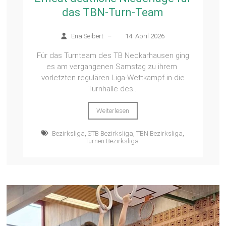
das TBN-Turn-Team
Ena Seibert
–
14. April 2026
Für das Turnteam des TB Neckarhausen ging
es am vergangenen Samstag zu ihrem
vorletzten regulären Liga-Wettkampf in die
Turnhalle des...
Weiterlesen
Bezirksliga
,
STB Bezirksliga
,
TBN Bezirksliga
,
Turnen Bezirksliga