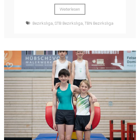
Weiterlesen
Bezirksliga
,
STB Bezirksliga
,
TBN Bezirksliga