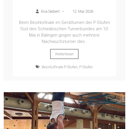
Ena Seibert
–
12. Mai 2026
Beim Bezirksfinale im Gerätturnen der P-Stufen
Süd des Schwäbischen Turnerbundes am 10.
Mai in Balingen gingen auch mehrere
Nachwuchsturner des...
Weiterlesen
Bezirksfinale P-Stufen
,
P-Stufen