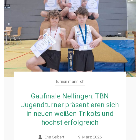
Turnen männlich
Gaufinale Nellingen: TBN
Jugendturner präsentieren sich
in neuen weißen Trikots und
höchst erfolgreich
Ena Seibert
–
9. März 2026