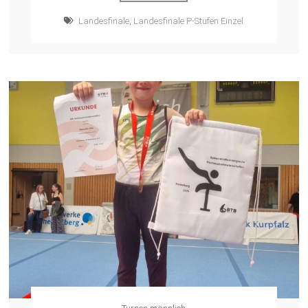
Landesfinale
,
Landesfinale P-Stufen Einzel