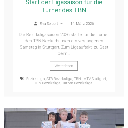
Start der Ligasaison für die
Turner des TBN
Ena Seibert
–
14. März 2026
Die Bezirksligasaison 2026 starte für die Turner
des TBN Neckarhausen am vergangenen
Samstag in Stuttgart. Zum Ligaauftakt, zu Gast
beim...
Weiterlesen
Bezirksliga
,
STB Bezirksliga
,
TBN : MTV Stuttgart
,
TBN Bezirksliga
,
Turnen Bezirksliga