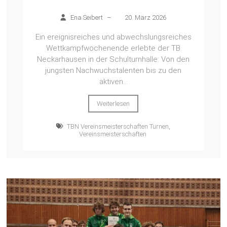
Ena Seibert
–
20. März 2026
Ein ereignisreiches und abwechslungsreiches
Wettkampfwochenende erlebte der TB
Neckarhausen in der Schulturnhalle: Von den
jüngsten Nachwuchstalenten bis zu den
aktiven...
Weiterlesen
TBN Vereinsmeisterschaften Turnen
,
Vereinsmeisterschaften