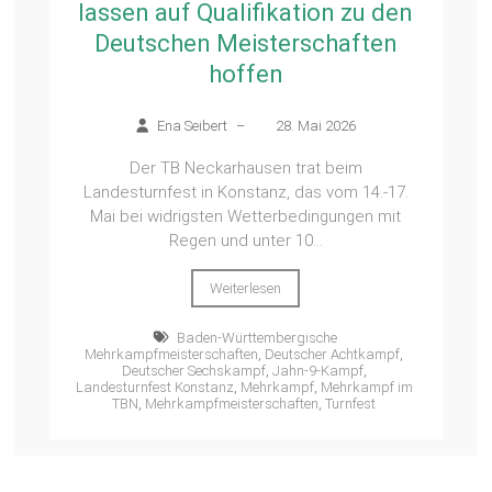
lassen auf Qualifikation zu den
Deutschen Meisterschaften
hoffen
Ena Seibert
–
28. Mai 2026
Der TB Neckarhausen trat beim
Landesturnfest in Konstanz, das vom 14.-17.
Mai bei widrigsten Wetterbedingungen mit
Regen und unter 10...
Weiterlesen
Baden-Württembergische
Mehrkampfmeisterschaften
,
Deutscher Achtkampf
,
Deutscher Sechskampf
,
Jahn-9-Kampf
,
Landesturnfest Konstanz
,
Mehrkampf
,
Mehrkampf im
TBN
,
Mehrkampfmeisterschaften
,
Turnfest