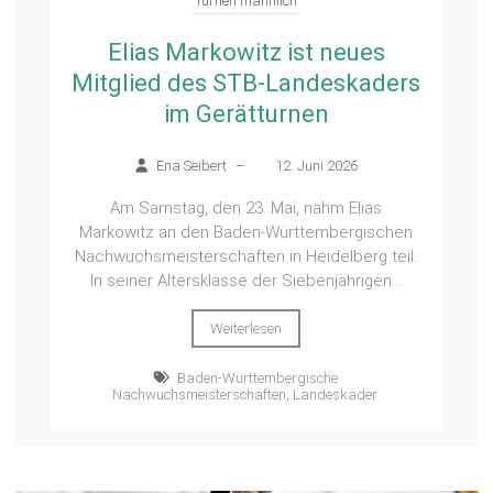
Turnen männlich
Elias Markowitz ist neues
Mitglied des STB-Landeskaders
im Gerätturnen
Ena Seibert
–
12. Juni 2026
Am Samstag, den 23. Mai, nahm Elias
Markowitz an den Baden-Württembergischen
Nachwuchsmeisterschaften in Heidelberg teil.
In seiner Altersklasse der Siebenjährigen...
Weiterlesen
Baden-Württembergische
Nachwuchsmeisterschaften
,
Landeskader