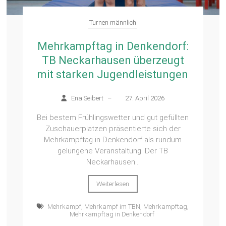
Turnen männlich
Mehrkampftag in Denkendorf:
TB Neckarhausen überzeugt
mit starken Jugendleistungen
Ena Seibert
–
27. April 2026
Bei bestem Frühlingswetter und gut gefüllten
Zuschauerplätzen präsentierte sich der
Mehrkampftag in Denkendorf als rundum
gelungene Veranstaltung. Der TB
Neckarhausen...
Weiterlesen
Mehrkampf
,
Mehrkampf im TBN
,
Mehrkampftag
,
Mehrkampftag in Denkendorf