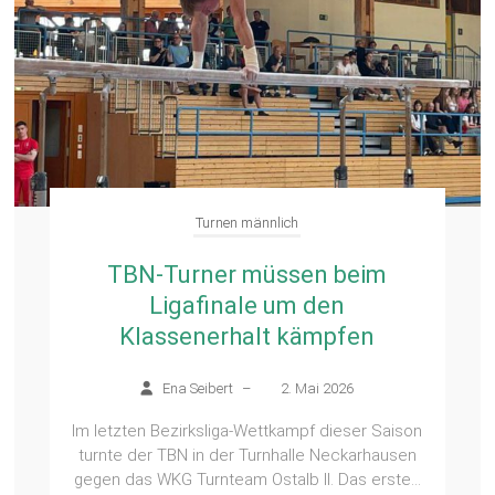
Turnen männlich
TBN-Turner müssen beim
Ligafinale um den
Klassenerhalt kämpfen
Ena Seibert
–
2. Mai 2026
Im letzten Bezirksliga-Wettkampf dieser Saison
turnte der TBN in der Turnhalle Neckarhausen
gegen das WKG Turnteam Ostalb II. Das erste...