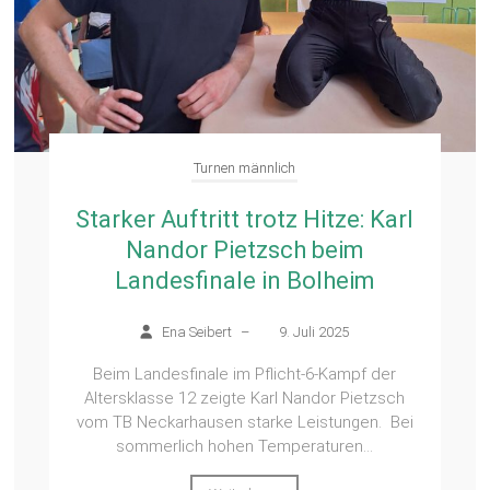
Turnen männlich
Starker Auftritt trotz Hitze: Karl
Nandor Pietzsch beim
Landesfinale in Bolheim
Ena Seibert
–
9. Juli 2025
Beim Landesfinale im Pflicht-6-Kampf der
Altersklasse 12 zeigte Karl Nandor Pietzsch
vom TB Neckarhausen starke Leistungen. Bei
sommerlich hohen Temperaturen...