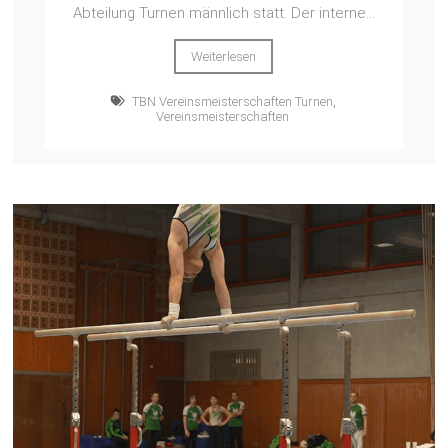
Abteilung Turnen männlich statt. Der interne...
Weiterlesen
TBN Vereinsmeisterschaften Turnen
,
Vereinsmeisterschaften