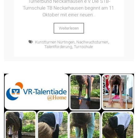
Turnerbund Neckarhausen e.V. Die STB-
Turnschule TB Neckarhausen beginnt am 11.
Oktober mit einer neuen...
Weiterlesen
Kunstturnen Nürtingen
,
Nachwuchsturnen
,
Talentförderung
,
Turnschule