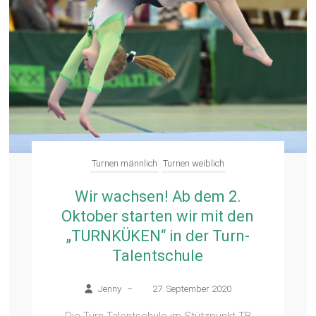
Turnen männlich
Turnen weiblich
Wir wachsen! Ab dem 2.
Oktober starten wir mit den
„TURNKÜKEN“ in der Turn-
Talentschule
Jenny
–
27. September 2020
Die Turn-Talentschule im Stützpunkt TB