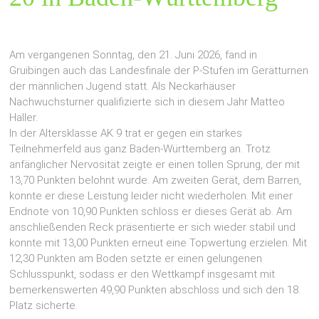
Am vergangenen Sonntag, den 21. Juni 2026, fand in
Gruibingen auch das Landesfinale der P‑Stufen im Gerätturnen
der männlichen Jugend statt. Als Neckarhäuser
Nachwuchsturner qualifizierte sich in diesem Jahr Matteo
Haller.
In der Altersklasse AK 9 trat er gegen ein starkes
Teilnehmerfeld aus ganz Baden-Württemberg an. Trotz
anfänglicher Nervosität zeigte er einen tollen Sprung, der mit
13,70 Punkten belohnt wurde. Am zweiten Gerät, dem Barren,
konnte er diese Leistung leider nicht wiederholen. Mit einer
Endnote von 10,90 Punkten schloss er dieses Gerät ab. Am
anschließenden Reck präsentierte er sich wieder stabil und
konnte mit 13,00 Punkten erneut eine Topwertung erzielen. Mit
12,30 Punkten am Boden setzte er einen gelungenen
Schlusspunkt, sodass er den Wettkampf insgesamt mit
bemerkenswerten 49,90 Punkten abschloss und sich den 18.
Platz sicherte.