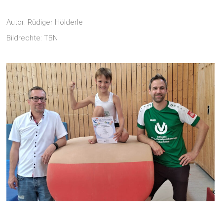
Autor: Rüdiger Hölderle
Bildrechte: TBN