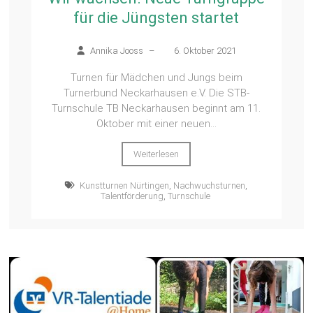
für die Jüngsten startet
Annika Jooss
–
6. Oktober 2021
Turnen für Mädchen und Jungs beim
Turnerbund Neckarhausen e.V. Die STB-
Turnschule TB Neckarhausen beginnt am 11.
Oktober mit einer neuen...
Weiterlesen
Kunstturnen Nürtingen
,
Nachwuchsturnen
,
Talentförderung
,
Turnschule