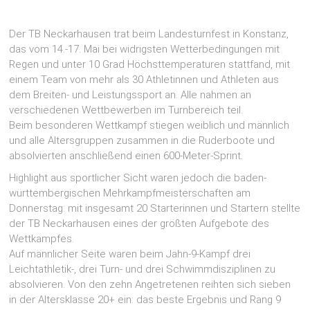
Der TB Neckarhausen trat beim Landesturnfest in Konstanz,
das vom 14.-17. Mai bei widrigsten Wetterbedingungen mit
Regen und unter 10 Grad Höchsttemperaturen stattfand, mit
einem Team von mehr als 30 Athletinnen und Athleten aus
dem Breiten- und Leistungssport an. Alle nahmen an
verschiedenen Wettbewerben im Turnbereich teil.
Beim besonderen Wettkampf stiegen weiblich und männlich
und alle Altersgruppen zusammen in die Ruderboote und
absolvierten anschließend einen 600-Meter-Sprint.
Highlight aus sportlicher Sicht waren jedoch die baden-
württembergischen Mehrkampfmeisterschaften am
Donnerstag: mit insgesamt 20 Starterinnen und Startern stellte
der TB Neckarhausen eines der größten Aufgebote des
Wettkampfes.
Auf männlicher Seite waren beim Jahn-9-Kampf drei
Leichtathletik-, drei Turn- und drei Schwimmdisziplinen zu
absolvieren. Von den zehn Angetretenen reihten sich sieben
in der Altersklasse 20+ ein: das beste Ergebnis und Rang 9