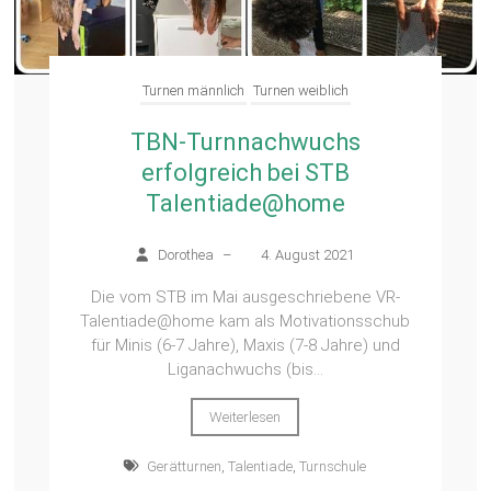
Turnen männlich
Turnen weiblich
TBN-Turnnachwuchs
erfolgreich bei STB
Talentiade@home
Dorothea
–
4. August 2021
Die vom STB im Mai ausgeschriebene VR-
Talentiade@home kam als Motivationsschub
für Minis (6-7 Jahre), Maxis (7-8 Jahre) und
Liganachwuchs (bis...
Weiterlesen
Gerätturnen
,
Talentiade
,
Turnschule