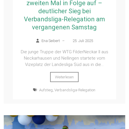
zweiten Mal in Folge auf –
deutlicher Sieg bei
Verbandsliga-Relegation am
vergangenen Samstag
Ena Seibert
–
25. Juli 2025
Die junge Truppe der WTG FilderNeckar II aus
Neckarhausen und Nellingen startete vom
Vizeplatz der Landesliga Süd aus in die...
Weiterlesen
Aufstieg
,
Verbandsliga-Relegation