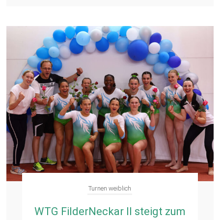
Turnen weiblich
WTG FilderNeckar II steigt zum