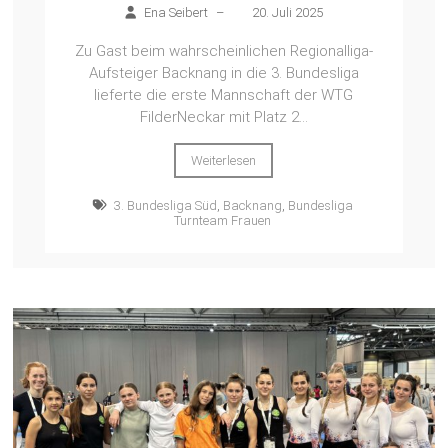
Ena Seibert
–
20. Juli 2025
Zu Gast beim wahrscheinlichen Regionalliga-
Aufsteiger Backnang in die 3. Bundesliga
lieferte die erste Mannschaft der WTG
FilderNeckar mit Platz 2...
Weiterlesen
3. Bundesliga Süd
,
Backnang
,
Bundesliga
Turnteam Frauen