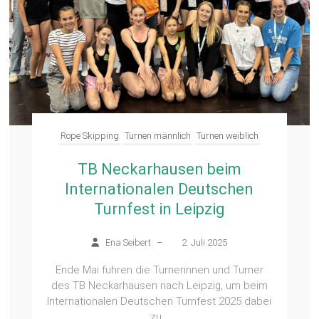
Rope Skipping
Turnen männlich
Turnen weiblich
TB Neckarhausen beim
Internationalen Deutschen
Turnfest in Leipzig
Ena Seibert
–
2. Juli 2025
Ende Mai fuhren die Turnerinnen und Turner
des TB Neckarhausen nach Leipzig, um beim
Internationalen Deutschen Turnfest 2025 dabei
zu...