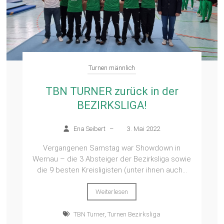
Turnen männlich
TBN TURNER zurück in der
BEZIRKSLIGA!
Ena Seibert
–
3. Mai 2022
Vergangenen Samstag war Showdown in
Wernau – die 3 Absteiger der Bezirksliga sowie
die 9 besten Kreisligisten (unter ihnen auch...
Weiterlesen
TBN Turner
,
Turnen Bezirksliga