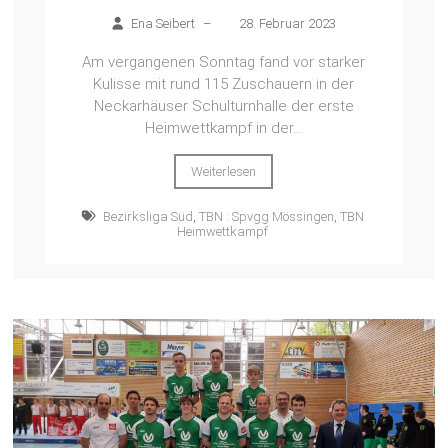
Ena Seibert
–
28. Februar 2023
Am vergangenen Sonntag fand vor starker
Kulisse mit rund 115 Zuschauern in der
Neckarhäuser Schulturnhalle der erste
Heimwettkampf in der...
Weiterlesen
Bezirksliga Süd
,
TBN : Spvgg Mössingen
,
TBN
Heimwettkampf