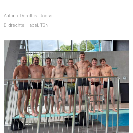
Autorin: Dorothea Jooss
Bildrechte: Habel, TBN