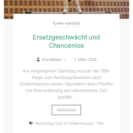
Turnen männlich
Ersatzgeschwächt und
Chancenlos
Ena Seibert
–
7. März 2023
Am vergangenen Samstag musste die TBN-
Riege zum Aufstiegsfavoriten nach
Dotternhausen reisen. Nachdem Heiko Pfeiffer
mit Knieverletzung auf unbestimmte Zeit
ausfällt,...
Weiterlesen
Bezirksliga Süd
,
SV Dotternhausen : TBN