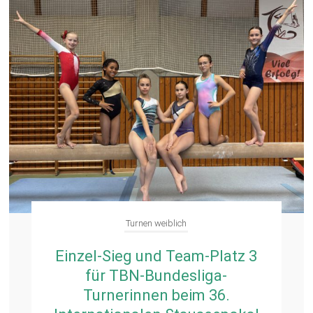
Turnen weiblich
Einzel-Sieg und Team-Platz 3
für TBN-Bundesliga-
Turnerinnen beim 36.